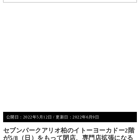
公開日：
2022年5月12日
/ 更新日：
2022年6月9日
セブンパークアリオ柏のイトーヨーカドー2階
が5/8（日）をもって閉店、専門店拡張になる