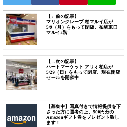
【←前の記事】
マリオンクレープ 柏マルイ店が
5/9（月）をもって閉店、柏駅東口
マルイ2階
【→次の記事】
ハートマーケット アリオ柏店が
5/29（日）をもって閉店、現在閉店
セールを開催中
【募集中】写真付きで情報提供を下
さった方に選考の上、500円分の
Amazonギフト券をプレゼント致し
ます！