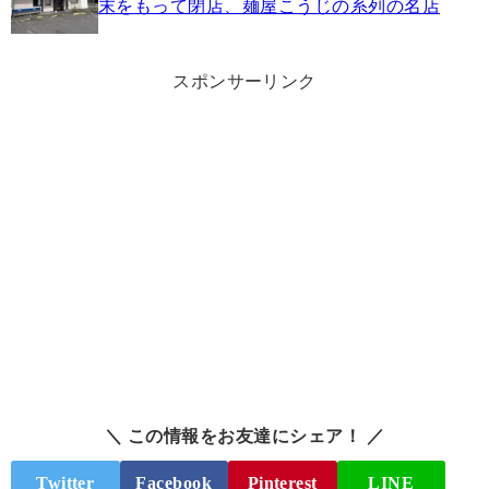
末をもって閉店、麺屋こうじの系列の名店
スポンサーリンク
＼ この情報をお友達にシェア！ ／
Twitter
Facebook
Pinterest
LINE