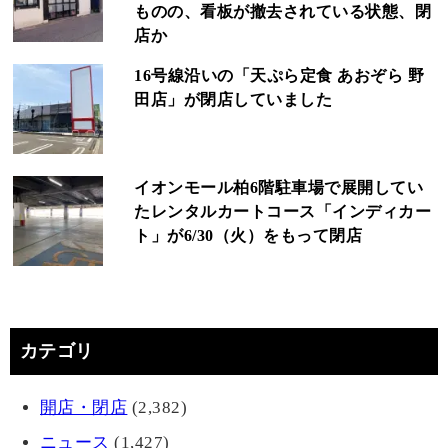
ものの、看板が撤去されている状態、閉
店か
16号線沿いの「天ぷら定食 あおぞら 野
田店」が閉店していました
イオンモール柏6階駐車場で展開してい
たレンタルカートコース「インディカー
ト」が6/30（火）をもって閉店
カテゴリ
開店・閉店
(2,382)
ニュース
(1,427)