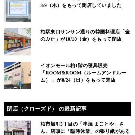
3/9（木）をもって閉店していました
柏駅東口サンサン通りの韓国料理店「金
のぶた」が10/10（金）をもって閉店
イオンモール柏1階の寝具販売
「ROOM&ROOM（ルームアンドルー
ム） 」が8/24（日）をもって閉店
閉店（クローズド） の最新記事
柏市旭町3丁目の「串焼 まことや」さ
ん、店頭に「臨時休業」の張り紙がある