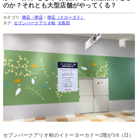
のか？それとも大型店舗がやってくる？
カテゴリ:
開店・閉店
>
閉店（クローズド）
タグ:
セブンパークアリオ柏
,
大島田
セブンパークアリオ柏のイトーヨーカドー2階が5/8（日）