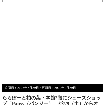
公開日：
2022年7月29日
/ 更新日：
2022年7月29日
ららぽーと柏の葉・本館2階にシューズショッ
プ「Pansy（パンジー）」が7/9（土）からオ