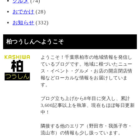
グルメ
(74)
おでかけ
(28)
お知らせ
(332)
柏つうしんへようこそ
ようこそ！千葉県柏市の地域情報を発信し
ているブログです。地域に根づいたニュー
ス・イベント・グルメ・お店の開店閉店情
報などローカルな情報をお届けしていま
す。
ブログ立ち上げから8年目に突入し、累計
3,600記事以上を執筆、現在もほぼ毎日更新
中！
隣接する他のエリア（野田市・我孫子市・
流山市）の情報も少し扱っています。