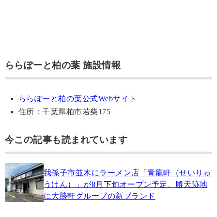
ららぽーと柏の葉 施設情報
ららぽーと柏の葉公式Webサイト
住所：千葉県柏市若柴175
今この記事も読まれています
我孫子市並木にラーメン店「青龍軒（せいりゅ
うけん）」が8月下旬オープン予定、勝天跡地
に大勝軒グループの新ブランド