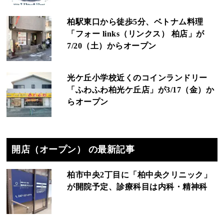
柏駅東口から徒歩5分、ベトナム料理
「フォー links（リンクス） 柏店」が
7/20（土）からオープン
光ケ丘小学校近くのコインランドリー
「ふわふわ柏光ケ丘店」が3/17（金）か
らオープン
開店（オープン） の最新記事
柏市中央2丁目に「柏中央クリニック」
が開院予定、診療科目は内科・精神科