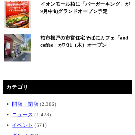
イオンモール柏に「バーガーキング」が
9月中旬グランドオープン予定
柏市根戸の市営住宅そばにカフェ「and
coffee」が7/31（木）オープン
カテゴリ
開店・閉店
(2,386)
ニュース
(1,428)
イベント
(571)