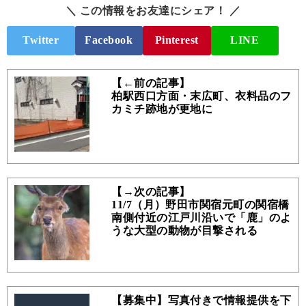
＼ この情報をお友達にシェア！ ／
Twitter
Facebook
Pinterest
LINE
【←前の記事】
柏駅西口方面・末広町、衣料品のフ
カミチ跡地が更地に
【→次の記事】
11/7（月）野田市関宿元町の関宿橋
南側付近の江戸川沿いで「鹿」のよ
うな大型の動物が目撃される
【募集中】写真付きで情報提供を下