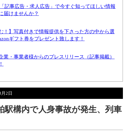
！「記事広告・求人広告」で今すぐ知ってほしい情報
に届けませんか？
む！】写真付きで情報提供を下さった方の中から選
mazonギフト券をプレゼント致します！
企業・事業者様からのプレスリリース（記事掲載）
！
年8月2日
新柏駅構内で人身事故が発生、列車