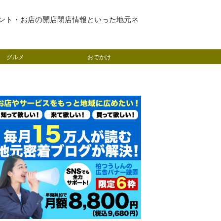
ント・お店の開店閉店情報といった地元ネ
グルメ
おでかけ