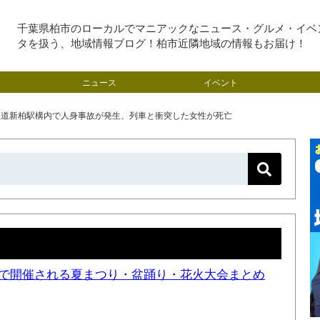
千葉県柏市のローカルでマニアックなニュース・グルメ・イベ
タを扱う、地域情報ブログ！柏市近隣地域の情報もお届け！
ニュース
イベント
武鉄道新柏駅構内で人身事故が発生、列車と衝突した女性が死亡
近隣で開催される夏まつり・盆踊り・花火大会まとめ