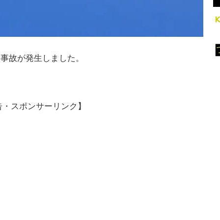
身事故が発生しました。
告・スポンサーリンク】