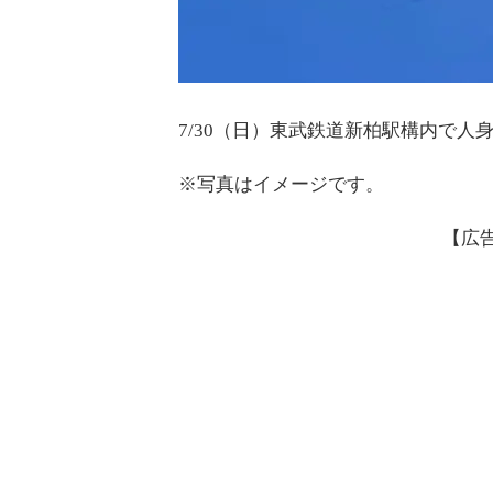
7/30（日）東武鉄道新柏駅構内で人
※写真はイメージです。
【広