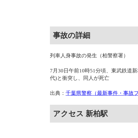
事故の詳細
列車人身事故の発生（柏警察署）
7月30日午前10時51分頃、東武鉄
代)と衝突し、同人が死亡
出典：
千葉県警察（最新事件・事故
アクセス 新柏駅