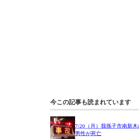
今この記事も読まれています
7/20（月）我孫子市南新
男性が死亡