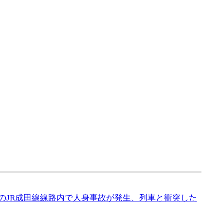
木のJR成田線線路内で人身事故が発生、列車と衝突した