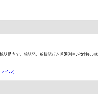
道新柏駅構内で、柏駅発、船橋駅行き普通列車が女性(60歳
ファイル）