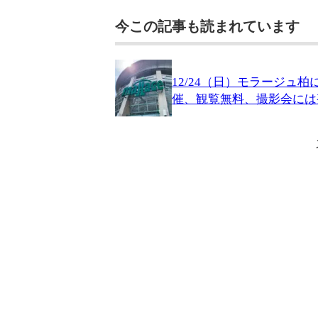
今この記事も読まれています
12/24（日）モラージュ
催、観覧無料、撮影会には整