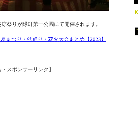
と納涼祭りが緑町第一公園にて開催されます。
夏まつり・盆踊り・花火大会まとめ【2023】
告・スポンサーリンク】