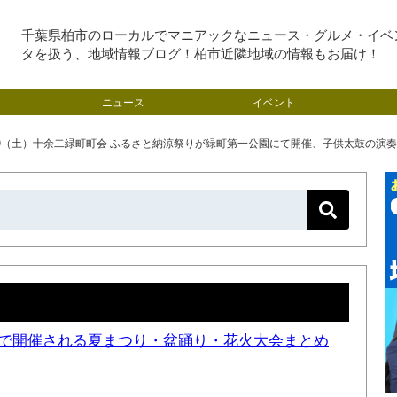
千葉県柏市のローカルでマニアックなニュース・グルメ・イベ
タを扱う、地域情報ブログ！柏市近隣地域の情報もお届け！
ニュース
イベント
19（土）十余二緑町町会 ふるさと納涼祭りが緑町第一公園にて開催、子供太鼓の演奏に
近隣で開催される夏まつり・盆踊り・花火大会まとめ