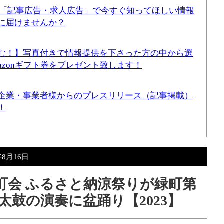
！「記事広告・求人広告」で今すぐ知ってほしい情報
に届けませんか？
む！】写真付きで情報提供を下さった方の中から選
mazonギフト券をプレゼント致します！
企業・事業者様からのプレスリリース（記事掲載）
！
年8月16日
町町会 ふるさと納涼祭りが緑町第
鼓の演奏に盆踊り【2023】