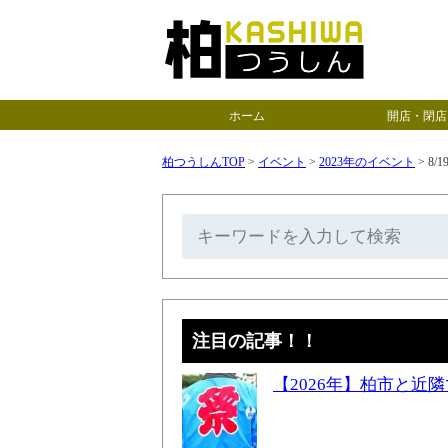
ホーム
開店・閉店
柏つうしんTOP
>
イベント
>
2023年のイベント
>
8/
注目の記事！！
【2026年】柏市と