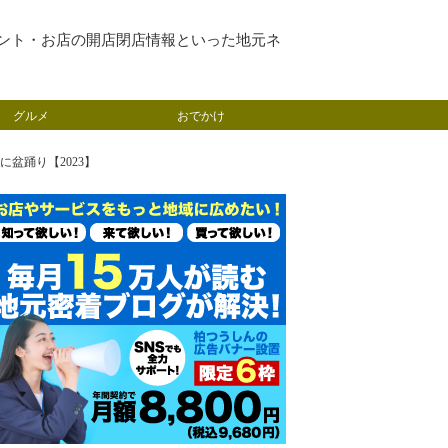
ント・お店の開店閉店情報といった地元ネ
グルメ
おでかけ
盆踊り【2023】