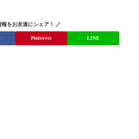
情報をお友達にシェア！ ／
k
Pinterest
LINE