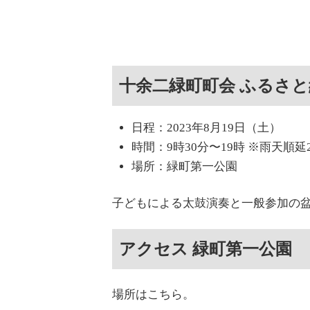
十余二緑町町会 ふるさ
日程：2023年8月19日（土）
時間：9時30分〜19時 ※雨天順延
場所：緑町第一公園
子どもによる太鼓演奏と一般参加の
アクセス 緑町第一公園
場所はこちら。