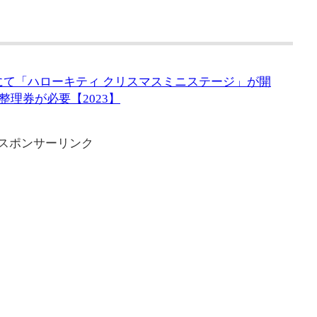
柏にて「ハローキティ クリスマスミニステージ」が開
理券が必要【2023】
スポンサーリンク