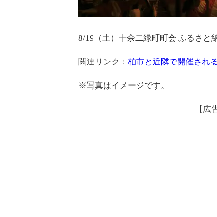
8/19（土）十余二緑町町会 ふるさ
関連リンク：
柏市と近隣で開催される
※写真はイメージです。
【広