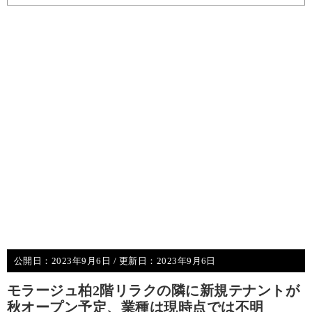
公開日：
2023年9月6日
/ 更新日：
2023年9月6日
モラージュ柏2階リラクの隣に新規テナントが
秋オープン予定、業種は現時点では不明