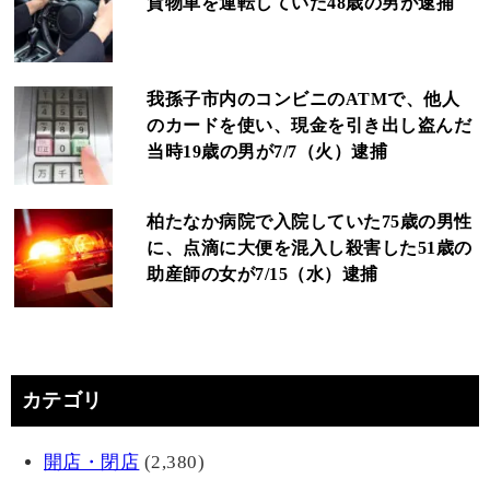
貨物車を運転していた48歳の男が逮捕
我孫子市内のコンビニのATMで、他人
のカードを使い、現金を引き出し盗んだ
当時19歳の男が7/7（火）逮捕
柏たなか病院で入院していた75歳の男性
に、点滴に大便を混入し殺害した51歳の
助産師の女が7/15（水）逮捕
カテゴリ
開店・閉店
(2,380)