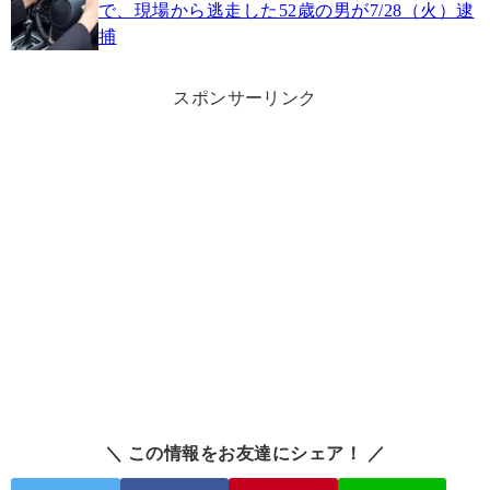
で、現場から逃走した52歳の男が7/28（火）逮
捕
スポンサーリンク
＼ この情報をお友達にシェア！ ／