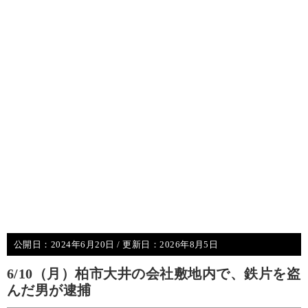
公開日：
2024年6月20日
/ 更新日：
2026年8月5日
6/10（月）柏市大井の会社敷地内で、鉄片を盗
んだ男が逮捕