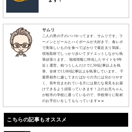
サムリ
二人の男の子のパパやってます、サムリです。ラ
ーメンとビールとハイボールが大好きで、食レポ
で美味しいものを食べてばかりで最近太り気味。
現地取材でしっかり歩いてダイエットしながら執
筆頑張ります。 地域情報に特化したサイトを9年
近く運営。柏つうしんだけで2,500記事以上を執
筆、全体で13,000記事以上を執筆しています。 千
葉県柏市に越してきたばかりの方には分かりやす
く、長年住まわれている方には新たな発見をお届
けできるよう頑張っていきます！上のお兄ちゃん
が柏市の学校に通っているので、学校帰りに取材
のお手伝いをしてもらっていますｗｗ
こちらの記事もオススメ