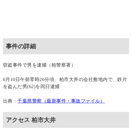
事件の詳細
窃盗事件で男を逮捕（柏警察署）
6月10日午前零時26分頃、柏市大井の会社敷地内で、鉄片
を盗んだ男(62)を同日逮捕
出典：
千葉県警察（最新事件・事故ファイル）
アクセス 柏市大井