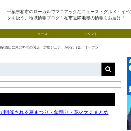
千葉県柏市のローカルでマニアックなニュース・グルメ・イベ
タを扱う、地域情報ブログ！柏市近隣地域の情報もお届け！
ニュース
イベント
柏駅西口に東北料理のお店「炉端ジュン」が6/21（金）オープン
近隣で開催される夏まつり・盆踊り・花火大会まとめ