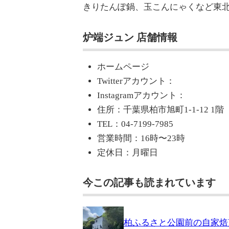
きりたんぽ鍋、玉こんにゃくなど東
炉端ジュン 店舗情報
ホームページ
Twitterアカウント：
Instagramアカウント：
住所：千葉県柏市旭町1-1-12 1階
TEL：04-7199-7985
営業時間：16時〜23時
定休日：月曜日
今この記事も読まれています
柏ふるさと公園前の自家焙煎