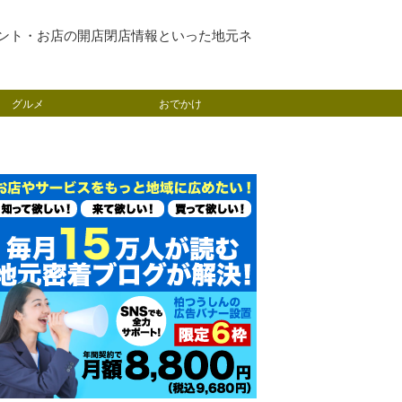
ント・お店の開店閉店情報といった地元ネ
グルメ
おでかけ