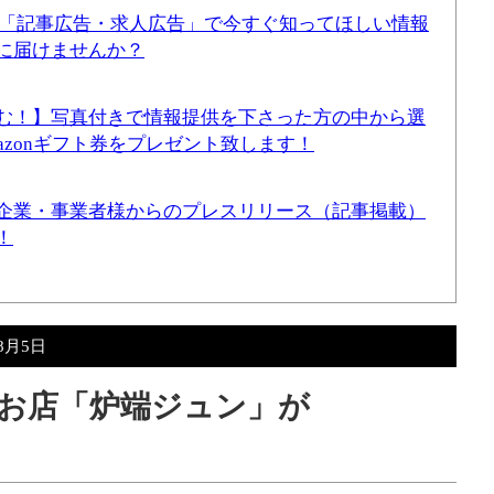
！「記事広告・求人広告」で今すぐ知ってほしい情報
に届けませんか？
む！】写真付きで情報提供を下さった方の中から選
mazonギフト券をプレゼント致します！
企業・事業者様からのプレスリリース（記事掲載）
！
年8月5日
お店「炉端ジュン」が