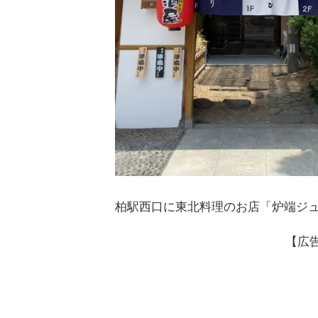
柏駅西口に東北料理のお店「炉端ジュ
【広