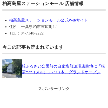
柏高島屋ステーションモール 店舗情報
柏高島屋ステーションモール公式Webサイト
住所：千葉県柏市末広町1-1
TEL：04-7148-2222
今この記事も読まれています
柏ふるさと公園前の自家焙煎珈琲店跡地に「喫
茶mer（メル）」7/9（木）グランドオープン
スポンサーリンク