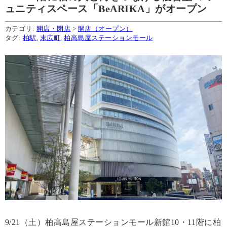
ュニティスペース「BeARIKA」がオープン
カテゴリ:
開店・閉店
>
開店（オープン）
タグ:
柏駅
,
末広町
,
柏高島屋ステーションモール
9/21（土）柏高島屋ステーションモール新館10・11階に柏