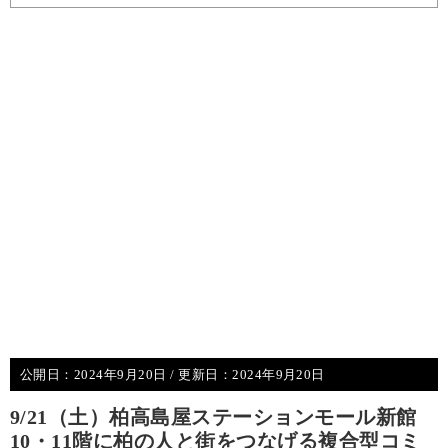
公開日：
2024年9月20日
/ 更新日：
2024年9月20日
9/21（土）柏高島屋ステーションモール新館
10・11階に柏の人と街をつなげる複合型コミ