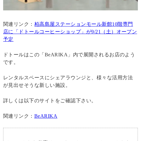
関連リンク：
柏高島屋ステーションモール新館10階専門
店に「ドトールコーヒーショップ」が9/21（土）オープン
予定
ドトールはこの「BeARIKA」内で展開されるお店のよう
です。
レンタルスペースにシェアラウンジと、様々な活用方法
が見出せそうな新しい施設。
詳しくは以下のサイトをご確認下さい。
関連リンク：
BeARIKA