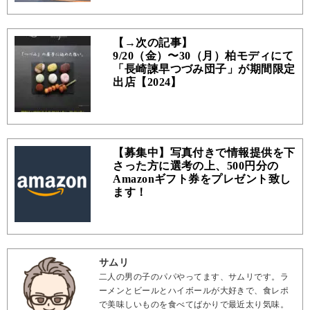
【→次の記事】
9/20（金）〜30（月）柏モディにて
「長崎諫早つづみ団子」が期間限定
出店【2024】
【募集中】写真付きで情報提供を下
さった方に選考の上、500円分の
Amazonギフト券をプレゼント致し
ます！
サムリ
二人の男の子のパパやってます、サムリです。ラ
ーメンとビールとハイボールが大好きで、食レポ
で美味しいものを食べてばかりで最近太り気味。