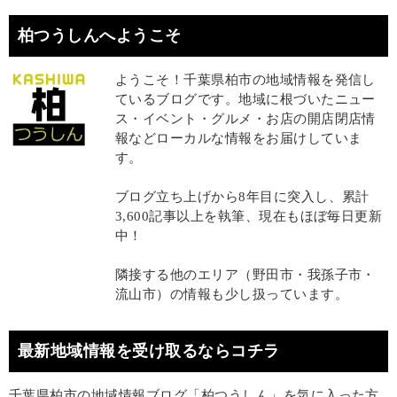
柏つうしんへようこそ
ようこそ！千葉県柏市の地域情報を発信し
ているブログです。地域に根づいたニュー
ス・イベント・グルメ・お店の開店閉店情
報などローカルな情報をお届けしていま
す。
ブログ立ち上げから8年目に突入し、累計
3,600記事以上を執筆、現在もほぼ毎日更新
中！
隣接する他のエリア（野田市・我孫子市・
流山市）の情報も少し扱っています。
最新地域情報を受け取るならコチラ
千葉県柏市の地域情報ブログ「柏つうしん」を気に入った方