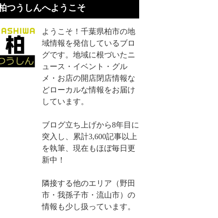
柏つうしんへようこそ
ようこそ！千葉県柏市の地
域情報を発信しているブロ
グです。地域に根づいたニ
ュース・イベント・グル
メ・お店の開店閉店情報な
どローカルな情報をお届け
しています。
ブログ立ち上げから8年目に
突入し、累計3,600記事以上
を執筆、現在もほぼ毎日更
新中！
隣接する他のエリア（野田
市・我孫子市・流山市）の
情報も少し扱っています。