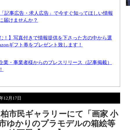
！「記事広告・求人広告」で今すぐ知ってほしい情報
に届けませんか？
む！】写真付きで情報提供を下さった方の中から選
mazonギフト券をプレゼント致します！
企業・事業者様からのプレスリリース（記事掲載）
！
4年12月17日
（土）柏市民ギャラリーにて「画家 小
市ゆかりのプラモデルの箱絵等