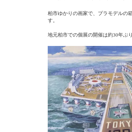
柏市ゆかりの画家で、プラモデルの
す。
地元柏市での個展の開催は約30年ぶ