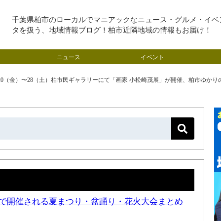
千葉県柏市のローカルでマニアックなニュース・グルメ・イベ
タを扱う、地域情報ブログ！柏市近隣地域の情報もお届け！
ニュース
イベント
/20（金）〜28（土）柏市民ギャラリーにて「画家 小松崎茂展」が開催、柏市ゆ
近隣で開催される夏まつり・盆踊り・花火大会まとめ