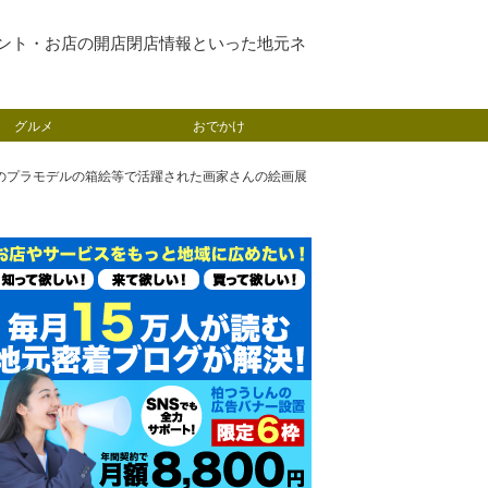
ント・お店の開店閉店情報といった地元ネ
グルメ
おでかけ
かりのプラモデルの箱絵等で活躍された画家さんの絵画展