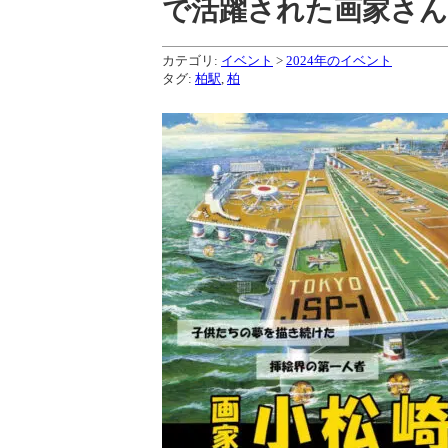
で活躍された画家さんの
カテゴリ:
イベント
>
2024年のイベント
タグ:
柏駅
,
柏