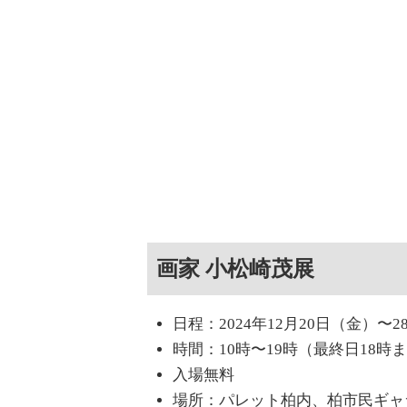
画家 小松崎茂展
日程：2024年12月20日（金）〜
時間：10時〜19時（最終日18時
入場無料
場所：パレット柏内、柏市民ギャ