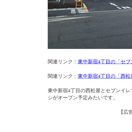
関連リンク：
東中新宿4丁目の「セブ
関連リンク：
東中新宿4丁目の「西松屋
東中新宿4丁目の西松屋とセブンイレ
シがオープン予定みたいです。
【広