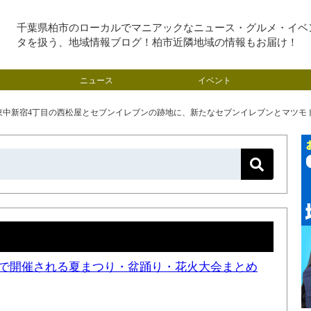
千葉県柏市のローカルでマニアックなニュース・グルメ・イベ
タを扱う、地域情報ブログ！柏市近隣地域の情報もお届け！
ニュース
イベント
東中新宿4丁目の西松屋とセブンイレブンの跡地に、新たなセブンイレブンとマツモ
近隣で開催される夏まつり・盆踊り・花火大会まとめ