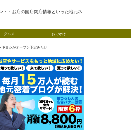
ント・お店の開店閉店情報といった地元ネ
グルメ
おでかけ
トキヨシがオープン予定みたい