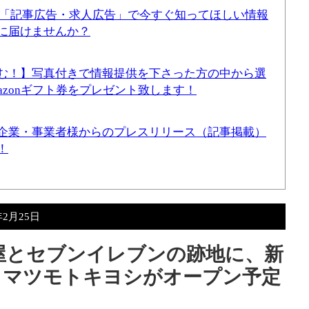
！「記事広告・求人広告」で今すぐ知ってほしい情報
に届けませんか？
む！】写真付きで情報提供を下さった方の中から選
mazonギフト券をプレゼント致します！
企業・事業者様からのプレスリリース（記事掲載）
！
年2月25日
屋とセブンイレブンの跡地に、新
とマツモトキヨシがオープン予定