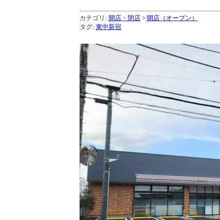
カテゴリ:
開店・閉店
>
開店（オープン）
タグ:
東中新宿