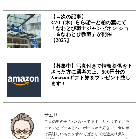
【→次の記事】
3/20（木）ららぽーと柏の葉にて
「なわとび戦士ジャンピオン ショ
ー＆なわとび教室」が開催
【2025】
【募集中】写真付きで情報提供を下
さった方に選考の上、500円分の
Amazonギフト券をプレゼント致し
ます！
サムリ
二人の男の子のパパやってます、サムリです。ラ
ーメンとビールとハイボールが大好きで、食レポ
で美味しいものを食べてばかりで最近太り気味。