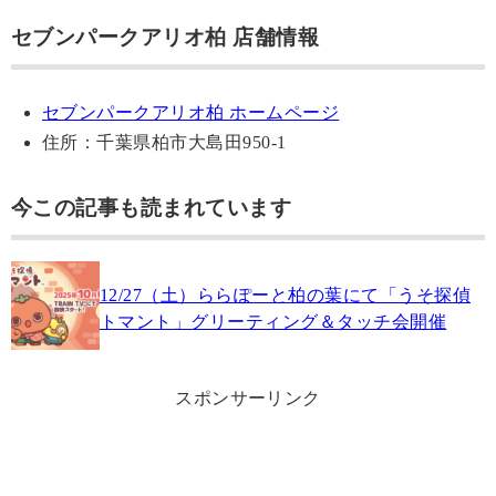
セブンパークアリオ柏 店舗情報
セブンパークアリオ柏 ホームページ
住所：千葉県柏市大島田950-1
今この記事も読まれています
12/27（土）ららぽーと柏の葉にて「うそ探偵
トマント」グリーティング＆タッチ会開催
スポンサーリンク