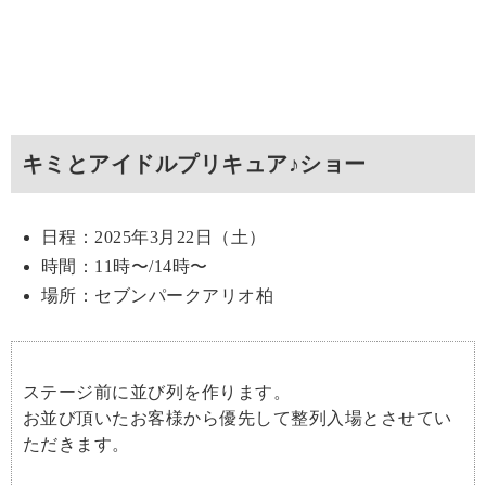
キミとアイドルプリキュア♪ショー
日程：2025年3月22日（土）
時間：11時〜/14時〜
場所：セブンパークアリオ柏
ステージ前に並び列を作ります。
お並び頂いたお客様から優先して整列入場とさせてい
ただきます。