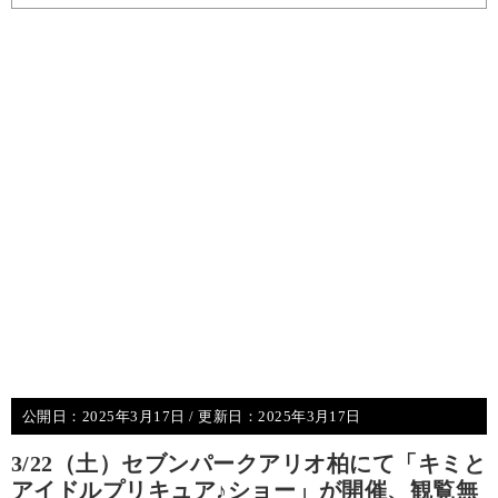
公開日：
2025年3月17日
/ 更新日：
2025年3月17日
3/22（土）セブンパークアリオ柏にて「キミと
アイドルプリキュア♪ショー」が開催、観覧無