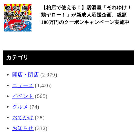
【柏店で使える！】居酒屋「それゆけ！
鶏ヤロー！」が新成人応援企画、総額
100万円のクーポンキャンペーン実施中
カテゴリ
開店・閉店
(2,379)
ニュース
(1,426)
イベント
(565)
グルメ
(74)
おでかけ
(28)
お知らせ
(332)