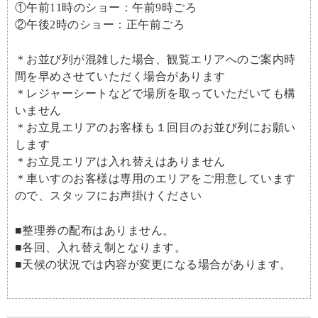
①午前11時のショー：午前9時ごろ
②午後2時のショー：正午前ごろ
＊お並び列が混雑した場合、観覧エリアへのご案内時
間を早めさせていただく場合があります
＊レジャーシートなどで場所を取っていただいても構
いません
＊お立見エリアのお客様も１回目のお並び列にお願い
します
＊お立見エリアは入れ替えはありません
＊車いすのお客様は専用のエリアをご用意しています
ので、スタッフにお声掛けください
■整理券の配布はありません。
■各回、入れ替え制となります。
■天候の状況では内容が変更になる場合があります。