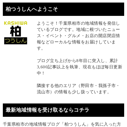
柏つうしんへようこそ
ようこそ！千葉県柏市の地域情報を発信し
ているブログです。地域に根づいたニュー
ス・イベント・グルメ・お店の開店閉店情
報などローカルな情報をお届けしていま
す。
ブログ立ち上げから8年目に突入し、累計
3,600記事以上を執筆、現在もほぼ毎日更新
中！
隣接する他のエリア（野田市・我孫子市・
流山市）の情報も少し扱っています。
最新地域情報を受け取るならコチラ
千葉県柏市の地域情報ブログ「柏つうしん」を気に入った方