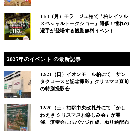
11/3（月）モラージュ柏で「柏レイソル
スペシャルトークショー」開催！憧れの
選手が登場する観覧無料イベント
2025年のイベント の最新記事
12/21（日）イオンモール柏にて「サン
タクロースと記念撮影」クリスマス直前
の特別撮影会
12/20（土）柏駅中央改札外にて「かし
わえき クリスマスお楽しみ会」が開
催、演奏会に缶バッジ作成、ぬり絵配布