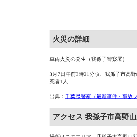
火災の詳細
車両火災の発生（我孫子警察署）
3月7日午前3時21分頃、我孫子市
死者1人
出典：
千葉県警察（最新事件・事故
アクセス 我孫子市高野山
場所はこのエリア。我孫子市高野山