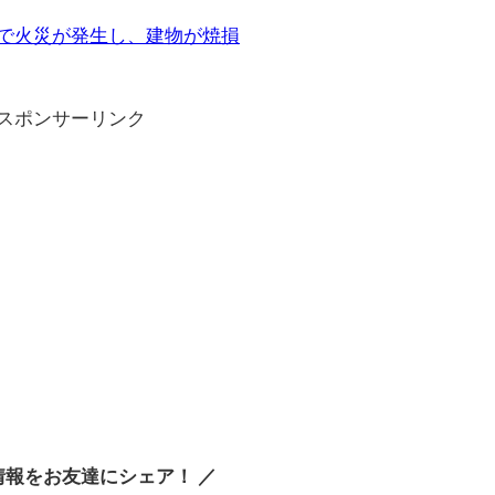
町で火災が発生し、建物が焼損
スポンサーリンク
情報をお友達にシェア！ ／