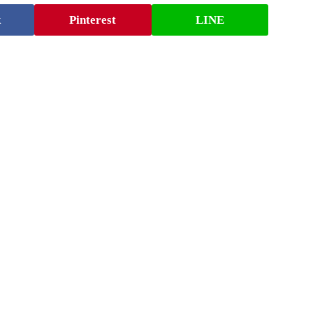
k
Pinterest
LINE