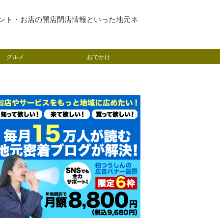
ント・お店の開店閉店情報といった地元ネ
グルメ
おでかけ