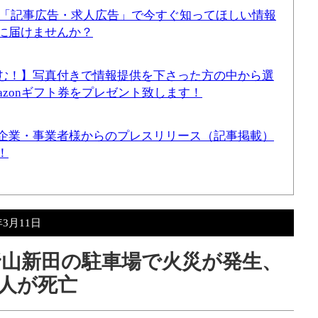
！「記事広告・求人広告」で今すぐ知ってほしい情報
に届けませんか？
む！】写真付きで情報提供を下さった方の中から選
mazonギフト券をプレゼント致します！
企業・事業者様からのプレスリリース（記事掲載）
！
年3月11日
高野山新田の駐車場で火災が発生、
1人が死亡