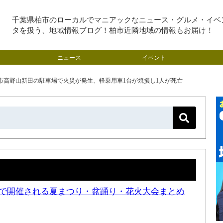
千葉県柏市のローカルでマニアックなニュース・グルメ・イベ
タを扱う、地域情報ブログ！柏市近隣地域の情報もお届け！
ニュース
イベント
子市高野山新田の駐車場で火災が発生、軽乗用車1台が焼損し1人が死亡
近隣で開催される夏まつり・盆踊り・花火大会まとめ