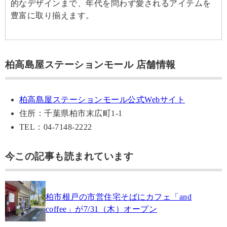
的なデザインまで、年代を問わず愛されるアイテムを
豊富に取り揃えます。
柏高島屋ステーションモール 店舗情報
柏高島屋ステーションモール公式Webサイト
住所：千葉県柏市末広町1-1
TEL：04-7148-2222
今この記事も読まれています
柏市根戸の市営住宅そばにカフェ「and
coffee」が7/31（木）オープン