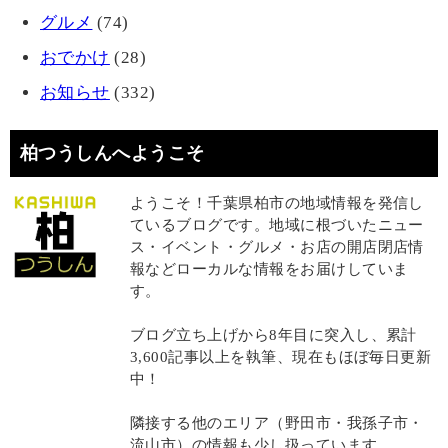
グルメ
(74)
おでかけ
(28)
お知らせ
(332)
柏つうしんへようこそ
ようこそ！千葉県柏市の地域情報を発信し
ているブログです。地域に根づいたニュー
ス・イベント・グルメ・お店の開店閉店情
報などローカルな情報をお届けしていま
す。
ブログ立ち上げから8年目に突入し、累計
3,600記事以上を執筆、現在もほぼ毎日更新
中！
隣接する他のエリア（野田市・我孫子市・
流山市）の情報も少し扱っています。