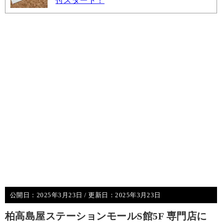
付スタート！
公開日：
2025年3月23日
/ 更新日：
2025年3月23日
柏高島屋ステーションモールS館5F 専門店に