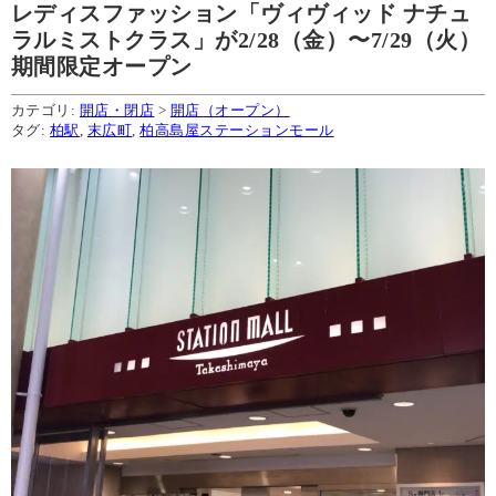
レディスファッション「ヴィヴィッド ナチュ
ラルミストクラス」が2/28（金）〜7/29（火）
期間限定オープン
カテゴリ:
開店・閉店
>
開店（オープン）
タグ:
柏駅
,
末広町
,
柏高島屋ステーションモール