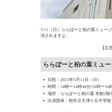
5/11（日）ららぽーと柏の葉ミュー
演されますよ。
【広
ららぽーと柏の葉ミュージ
日程：2025年5月11日（日）
時間：14時〜14時40分/16時〜16
場所：ららぽーと柏の葉 本館2階
出演団体：柏市立大津ケ丘中学校