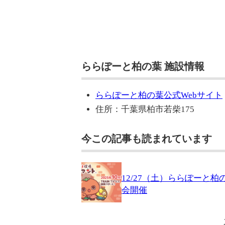
ららぽーと柏の葉 施設情報
ららぽーと柏の葉公式Webサイト
住所：千葉県柏市若柴175
今この記事も読まれています
12/27（土）ららぽー
会開催