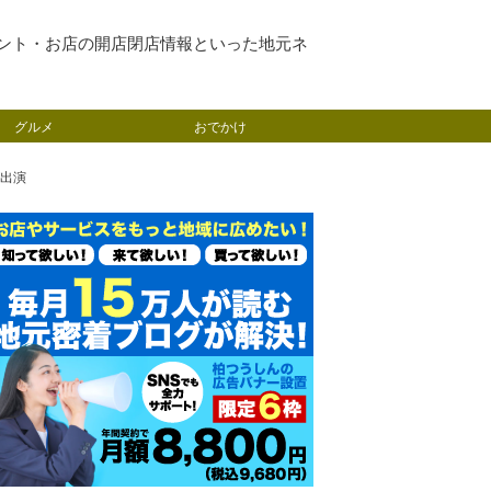
ント・お店の開店閉店情報といった地元ネ
グルメ
おでかけ
が出演