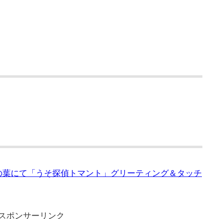
と柏の葉にて「うそ探偵トマント」グリーティング＆タッチ
スポンサーリンク