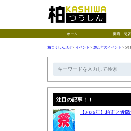
ホーム
開店・閉店
柏つうしんTOP
>
イベント
>
2025年のイベント
>
5/
注目の記事！！
【2026年】柏市と