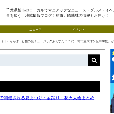
千葉県柏市のローカルでマニアックなニュース・グルメ・イベ
タを扱う、地域情報ブログ！柏市近隣地域の情報もお届け！
ニュース
イベント
11（日）ららぽーと柏の葉ミュージックふぇすた 2025に「柏市立大津ケ丘中学校」
近隣で開催される夏まつり・盆踊り・花火大会まとめ