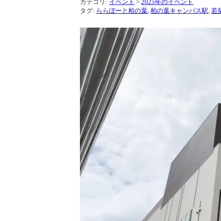
カテゴリ:
イベント
>
2025年のイベント
タグ:
ららぽーと柏の葉
,
柏の葉キャンパス駅
,
若