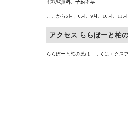
※観覧無料、予約不要
ここから5月、6月、9月、10月、1
アクセス ららぽーと柏
ららぽーと柏の葉は、つくばエクス