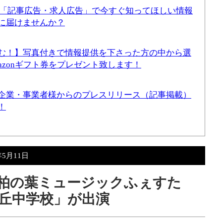
！「記事広告・求人広告」で今すぐ知ってほしい情報
に届けませんか？
む！】写真付きで情報提供を下さった方の中から選
mazonギフト券をプレゼント致します！
企業・事業者様からのプレスリリース（記事掲載）
！
年5月11日
ーと柏の葉ミュージックふぇすた
ケ丘中学校」が出演