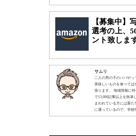
【募集中】
選考の上、5
ント致しま
サムリ
二人の男の子のパパやっ
美味しいものを食べてば
張ります。 地域情報に特
で13,000記事以上を
まわれている方には新た
に通っているので、学校