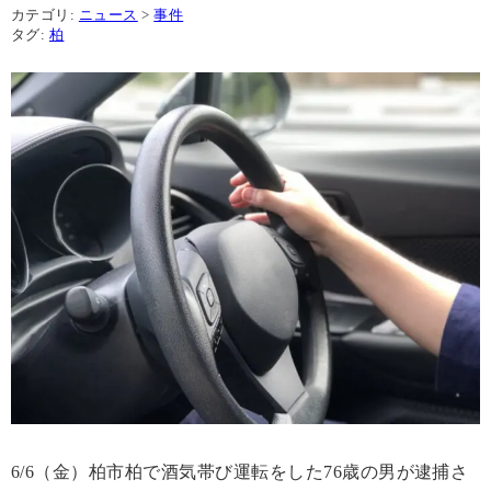
カテゴリ:
ニュース
>
事件
タグ:
柏
6/6（金）柏市柏で酒気帯び運転をした76歳の男が逮捕さ