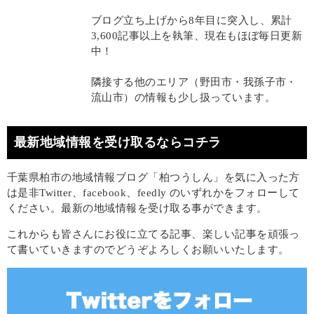
ブログ立ち上げから8年目に突入し、累計
3,600記事以上を執筆、現在もほぼ毎日更新
中！
隣接する他のエリア（野田市・我孫子市・
流山市）の情報も少し扱っています。
最新地域情報を受け取るならコチラ
千葉県柏市の地域情報ブログ「柏つうしん」を気に入った方
は是非Twitter、facebook、feedly のいずれかをフォローして
ください。最新の地域情報を受け取る事ができます。
これからも皆さんにお役に立てる記事、楽しい記事を頑張っ
て書いていきますのでどうぞよろしくお願いいたします。