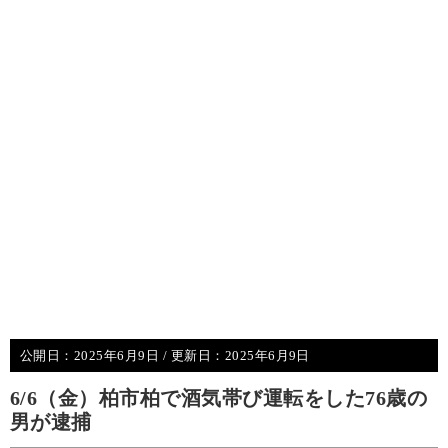
公開日：
2025年6月9日
/ 更新日：
2025年6月9日
6/6（金）柏市柏で酒気帯び運転をした76歳の
男が逮捕