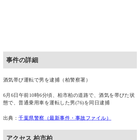
事件の詳細
酒気帯び運転で男を逮捕（柏警察署）
6月6日午前10時6分頃、柏市柏の道路で、酒気を帯びた状
態で、普通乗用車を運転した男(76)を同日逮捕
出典：
千葉県警察（最新事件・事故ファイル）
アクセス 柏市柏