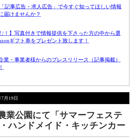
！「記事広告・求人広告」で今すぐ知ってほしい情報
に届けませんか？
む！】写真付きで情報提供を下さった方の中から選
mazonギフト券をプレゼント致します！
企業・事業者様からのプレスリリース（記事掲載）
！
年7月19日
の山農業公園にて「サマーフェステ
日・ハンドメイド・キッチンカー