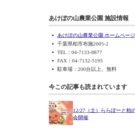
あけぼの山農業公園 施設情報
あけぼの山農業公園 ホームペー
千葉県柏市布施2005-2
TEL：04-7133-8877
FAX：04-7132-5195
駐車場：200台以上、無料
今この記事も読まれています
12/27（土）ららぽー
会開催