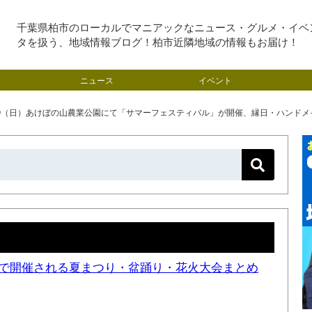
千葉県柏市のローカルでマニアックなニュース・グルメ・イベ
タを扱う、地域情報ブログ！柏市近隣地域の情報もお届け！
ニュース
イベント
/20（日）あけぼの山農業公園にて「サマーフェスティバル」が開催、縁日・ハンド
近隣で開催される夏まつり・盆踊り・花火大会まとめ