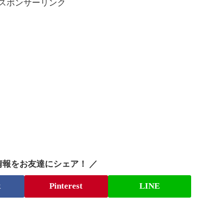
スポンサーリンク
情報をお友達にシェア！ ／
k
Pinterest
LINE