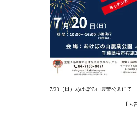
7/20（日）あけぼの山農業公園に
【広