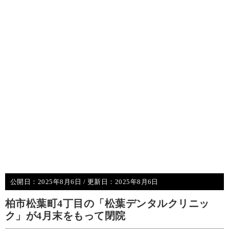
公開日：
2025年8月6日
/ 更新日：
2025年8月6日
柏市松葉町4丁目の「松葉デンタルクリニッ
ク」が4月末をもって閉院