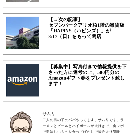
【→次の記事】
セブンパークアリオ柏1階の雑貨店
「HAPiNS（ハピンズ）」が
8/17（日）をもって閉店
【募集中】写真付きで情報提供を下
さった方に選考の上、500円分の
Amazonギフト券をプレゼント致し
ます！
サムリ
二人の男の子のパパやってます、サムリです。ラ
ーメンとビールとハイボールが大好きで、食レポ
で美味しいものを食べてばかりで最近太り気味。