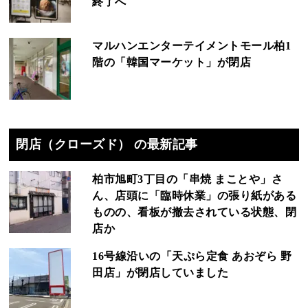
終了へ
マルハンエンターテイメントモール柏1
階の「韓国マーケット」が閉店
閉店（クローズド） の最新記事
柏市旭町3丁目の「串焼 まことや」さ
ん、店頭に「臨時休業」の張り紙がある
ものの、看板が撤去されている状態、閉
店か
16号線沿いの「天ぷら定食 あおぞら 野
田店」が閉店していました