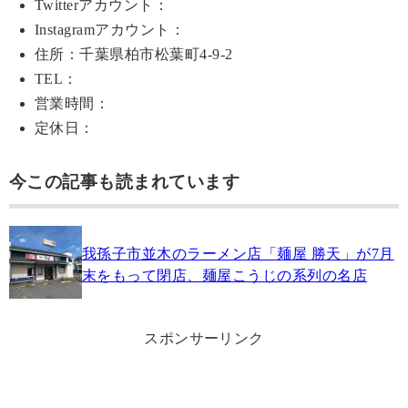
Twitterアカウント：
Instagramアカウント：
住所：千葉県柏市松葉町4-9-2
TEL：
営業時間：
定休日：
今この記事も読まれています
我孫子市並木のラーメン店「麺屋 勝天」が7月
末をもって閉店、麺屋こうじの系列の名店
スポンサーリンク