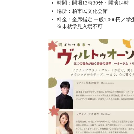
時間：開場13時30分・開演14時
場所：柏市民文化会館
料金：全席指定 一般1,000円／学
※未就学児入場不可