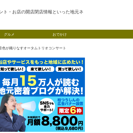
ント・お店の開店閉店情報といった地元ネ
グルメ
おでかけ
つの音色が織りなすオータムトリオコンサート