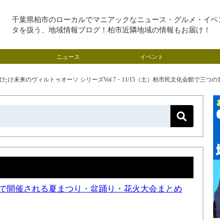
千葉県柏市のローカルでマニアックなニュース・グルメ・イベ
タを扱う、地域情報ブログ！柏市近隣地域の情報もお届け！
ニュース
イベント
たけ未来のヴィルトゥオーソ シリーズVol.7・11/15（土）柏市民文化会館で三
近隣で開催される夏まつり・盆踊り・花火大会まとめ