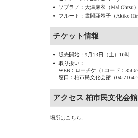
ソプラノ：大津麻衣（Mai Ohtsu
フルート：晝間亜希子（Akiko Hir
チケット情報
販売開始：9月13日（土）10時
取り扱い：
WEB：ローチケ（Lコード：3566
窓口：柏市民文化会館（04-7164-9
アクセス 柏市民文化会館
場所はこちら。