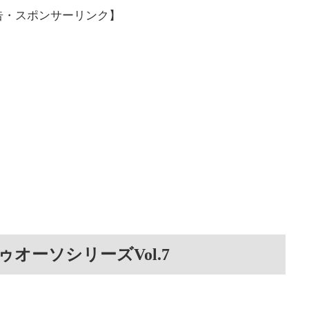
告・スポンサーリンク】
オーソシリーズVol.7