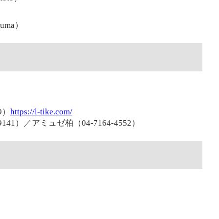
）
uma）
9）
https://l-tike.com/
141）／アミュゼ柏（04-7164-4552）