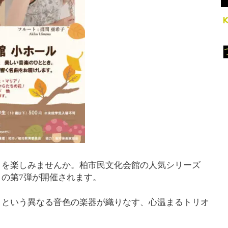
きを楽しみませんか。柏市民文化会館の人気シリーズ
の第7弾が開催されます。
トという異なる音色の楽器が織りなす、心温まるトリオ