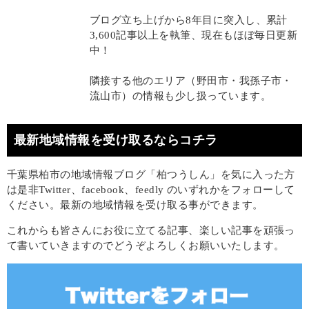
ブログ立ち上げから8年目に突入し、累計
3,600記事以上を執筆、現在もほぼ毎日更新
中！
隣接する他のエリア（野田市・我孫子市・
流山市）の情報も少し扱っています。
最新地域情報を受け取るならコチラ
千葉県柏市の地域情報ブログ「柏つうしん」を気に入った方
は是非Twitter、facebook、feedly のいずれかをフォローして
ください。最新の地域情報を受け取る事ができます。
これからも皆さんにお役に立てる記事、楽しい記事を頑張っ
て書いていきますのでどうぞよろしくお願いいたします。