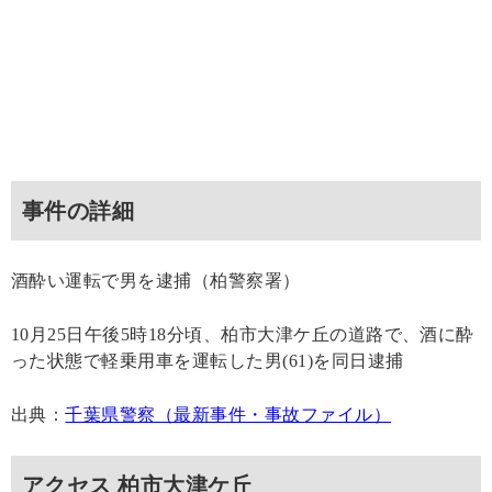
事件の詳細
酒酔い運転で男を逮捕（柏警察署）
10月25日午後5時18分頃、柏市大津ケ丘の道路で、酒に酔
った状態で軽乗用車を運転した男(61)を同日逮捕
出典：
千葉県警察（最新事件・事故ファイル）
アクセス 柏市大津ケ丘