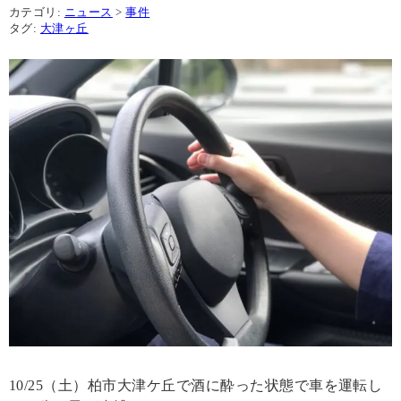
カテゴリ:
ニュース
>
事件
タグ:
大津ヶ丘
10/25（土）柏市大津ケ丘で酒に酔った状態で車を運転し