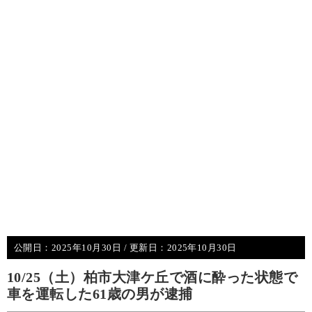
公開日：
2025年10月30日
/ 更新日：
2025年10月30日
10/25（土）柏市大津ケ丘で酒に酔った状態で
車を運転した61歳の男が逮捕