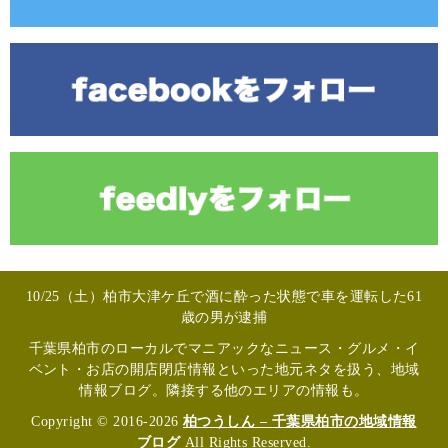
10/25（土）柏市大津ケ丘で酒に酔った状態で車を運転した61
歳の男が逮捕
千葉県柏市のローカルでマニアックなニュース・グルメ・イ
ベント・お店の開店閉店情報といった地元ネタを扱う、地域
情報ブログ。隣接する他のエリアの情報も。
Copyright © 2016-2026
柏つうしん – 千葉県柏市の地域情報
ブログ
All Rights Reserved.