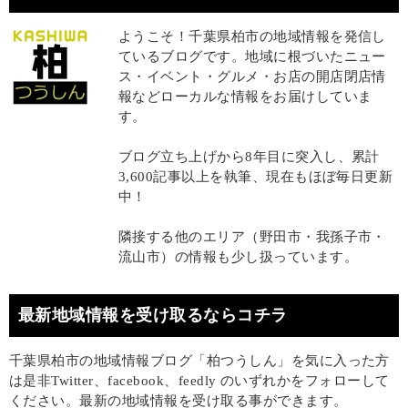
ようこそ！千葉県柏市の地域情報を発信し
ているブログです。地域に根づいたニュー
ス・イベント・グルメ・お店の開店閉店情
報などローカルな情報をお届けしていま
す。
ブログ立ち上げから8年目に突入し、累計
3,600記事以上を執筆、現在もほぼ毎日更新
中！
隣接する他のエリア（野田市・我孫子市・
流山市）の情報も少し扱っています。
最新地域情報を受け取るならコチラ
千葉県柏市の地域情報ブログ「柏つうしん」を気に入った方
は是非Twitter、facebook、feedly のいずれかをフォローして
ください。最新の地域情報を受け取る事ができます。