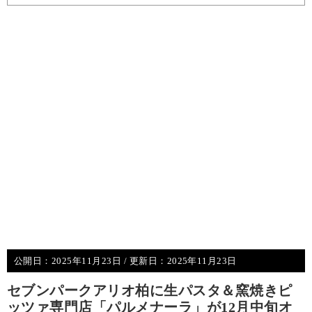
公開日：
2025年11月23日
/ 更新日：
2025年11月23日
セブンパークアリオ柏に生パスタ＆窯焼きピ
ッツァ専門店「パルメナーラ」が12月中旬オ