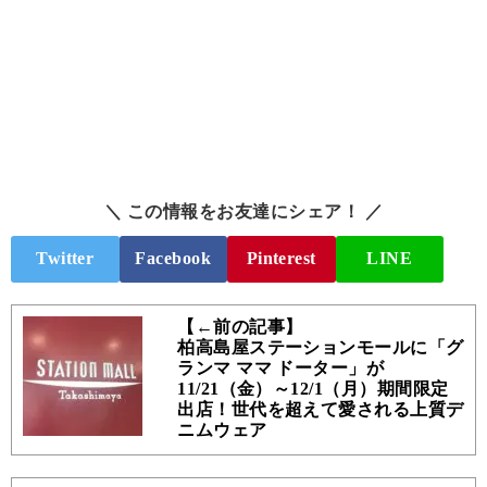
＼ この情報をお友達にシェア！ ／
Twitter
Facebook
Pinterest
LINE
【←前の記事】
柏高島屋ステーションモールに「グ
ランマ ママ ドーター」が
11/21（金）～12/1（月）期間限定
出店！世代を超えて愛される上質デ
ニムウェア