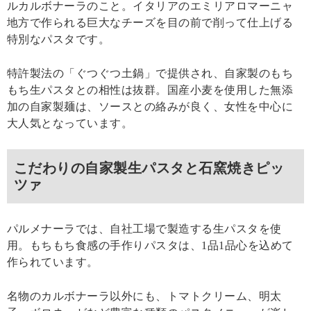
ルカルボナーラのこと。イタリアのエミリアロマーニャ
地方で作られる巨大なチーズを目の前で削って仕上げる
特別なパスタです。
特許製法の「ぐつぐつ土鍋」で提供され、自家製のもち
もち生パスタとの相性は抜群。国産小麦を使用した無添
加の自家製麺は、ソースとの絡みが良く、女性を中心に
大人気となっています。
こだわりの自家製生パスタと石窯焼きピッ
ツァ
パルメナーラでは、自社工場で製造する生パスタを使
用。もちもち食感の手作りパスタは、1品1品心を込めて
作られています。
名物のカルボナーラ以外にも、トマトクリーム、明太