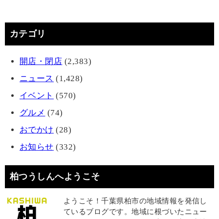
カテゴリ
開店・閉店
(2,383)
ニュース
(1,428)
イベント
(570)
グルメ
(74)
おでかけ
(28)
お知らせ
(332)
柏つうしんへようこそ
ようこそ！千葉県柏市の地域情報を発信し
ているブログです。地域に根づいたニュー