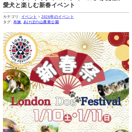
愛犬と楽しむ新春イベント
カテゴリ:
イベント
>
2026年のイベント
タグ:
布施
,
あけぼの山農業公園