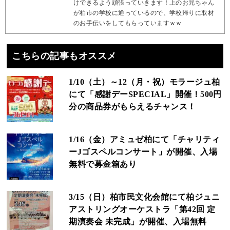
けできるよう頑張っていきます！上のお兄ちゃん
が柏市の学校に通っているので、学校帰りに取材
のお手伝いをしてもらっていますｗｗ
こちらの記事もオススメ
1/10（土）～12（月・祝）モラージュ柏
にて「感謝デーSPECIAL」開催！500円
分の商品券がもらえるチャンス！
1/16（金）アミュゼ柏にて「チャリティ
ーJゴスペルコンサート」が開催、入場
無料で募金箱あり
3/15（日）柏市民文化会館にて柏ジュニ
アストリングオーケストラ「第42回 定
期演奏会 未完成」が開催、入場無料