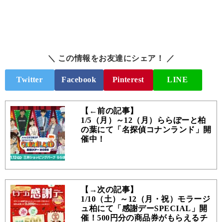
＼ この情報をお友達にシェア！ ／
Twitter
Facebook
Pinterest
LINE
【←前の記事】
1/5（月）～12（月）ららぽーと柏
の葉にて「名探偵コナンランド」開
催中！
【→次の記事】
1/10（土）～12（月・祝）モラージ
ュ柏にて「感謝デーSPECIAL」開
催！500円分の商品券がもらえるチ