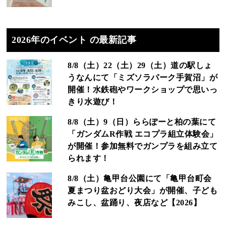
2026年のイベント の最新記事
8/8（土）22（土）29（土）道の駅しょ
うなんにて「ミズソラパーク手賀沼」が
開催！水鉄砲やワークショップで思いっ
きり水遊び！
8/8（土）9（日）ららぽーと柏の葉にて
「ガンダムR作戦 エコプラ組立体験会」
が開催！参加無料でガンプラを組み立て
られます！
8/8（土）亀甲台公園にて「亀甲台町会
夏まつり盆おどり大会」が開催、子ども
みこし、盆踊り、夜店など【2026】