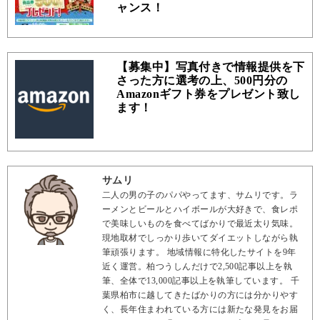
ャンス！
【募集中】写真付きで情報提供を下
さった方に選考の上、500円分の
Amazonギフト券をプレゼント致し
ます！
サムリ
二人の男の子のパパやってます、サムリです。ラ
ーメンとビールとハイボールが大好きで、食レポ
で美味しいものを食べてばかりで最近太り気味。
現地取材でしっかり歩いてダイエットしながら執
筆頑張ります。 地域情報に特化したサイトを9年
近く運営。柏つうしんだけで2,500記事以上を執
筆、全体で13,000記事以上を執筆しています。 千
葉県柏市に越してきたばかりの方には分かりやす
く、長年住まわれている方には新たな発見をお届