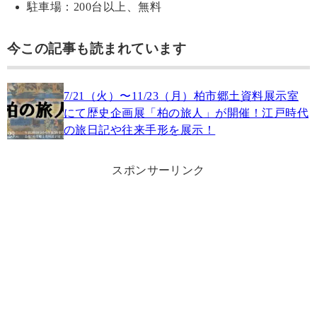
駐車場：200台以上、無料
今この記事も読まれています
7/21（火）〜11/23（月）柏市郷土資料展示室
にて歴史企画展「柏の旅人」が開催！江戸時代
の旅日記や往来手形を展示！
スポンサーリンク