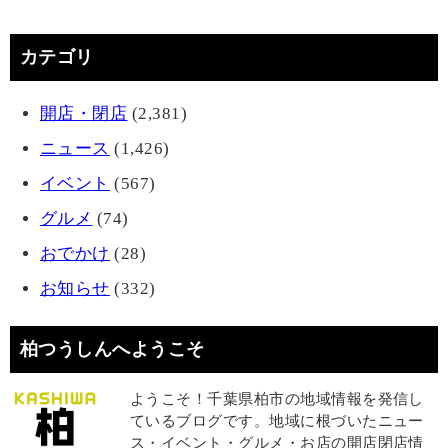
カテゴリ
開店・閉店
(2,381)
ニュース
(1,426)
イベント
(567)
グルメ
(74)
おでかけ
(28)
お知らせ
(332)
柏つうしんへようこそ
ようこそ！千葉県柏市の地域情報を発信し
ているブログです。地域に根づいたニュー
ス・イベント・グルメ・お店の開店閉店情