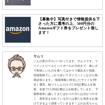
【募集中】写真付きで情報提供を下
さった方に選考の上、500円分の
Amazonギフト券をプレゼント致し
ます！
サムリ
二人の男の子のパパやってます、サムリです。ラ
ーメンとビールとハイボールが大好きで、食レポ
で美味しいものを食べてばかりで最近太り気味。
現地取材でしっかり歩いてダイエットしながら執
筆頑張ります。 地域情報に特化したサイトを9年
近く運営。柏つうしんだけで2,500記事以上を執
筆、全体で13,000記事以上を執筆しています。 千
葉県柏市に越してきたばかりの方には分かりやす
く、長年住まわれている方には新たな発見をお届
けできるよう頑張っていきます！上のお兄ちゃん