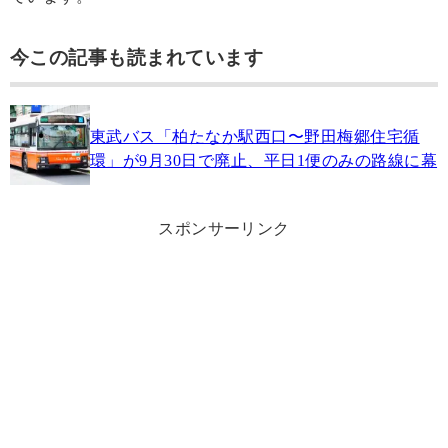
今この記事も読まれています
東武バス「柏たなか駅西口〜野田梅郷住宅循
環」が9月30日で廃止、平日1便のみの路線に幕
スポンサーリンク