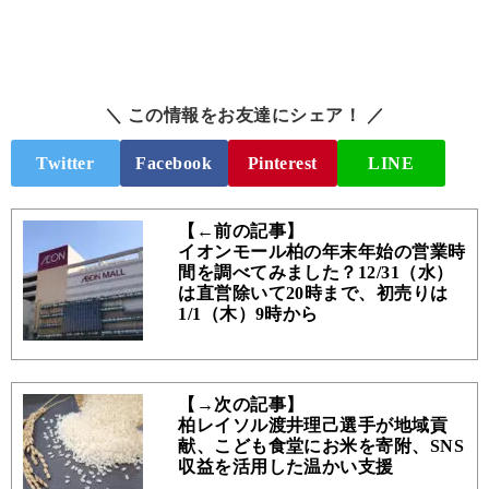
＼ この情報をお友達にシェア！ ／
Twitter
Facebook
Pinterest
LINE
【←前の記事】
イオンモール柏の年末年始の営業時
間を調べてみました？12/31（水）
は直営除いて20時まで、初売りは
1/1（木）9時から
【→次の記事】
柏レイソル渡井理己選手が地域貢
献、こども食堂にお米を寄附、SNS
収益を活用した温かい支援