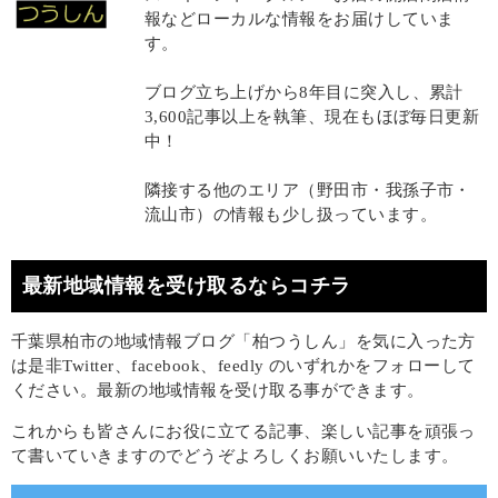
報などローカルな情報をお届けしていま
す。
ブログ立ち上げから8年目に突入し、累計
3,600記事以上を執筆、現在もほぼ毎日更新
中！
隣接する他のエリア（野田市・我孫子市・
流山市）の情報も少し扱っています。
最新地域情報を受け取るならコチラ
千葉県柏市の地域情報ブログ「柏つうしん」を気に入った方
は是非Twitter、facebook、feedly のいずれかをフォローして
ください。最新の地域情報を受け取る事ができます。
これからも皆さんにお役に立てる記事、楽しい記事を頑張っ
て書いていきますのでどうぞよろしくお願いいたします。