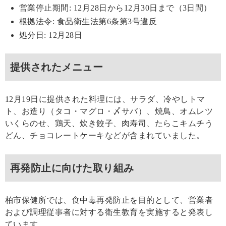
営業停止期間: 12月28日から12月30日まで（3日間）
根拠法令: 食品衛生法第6条第3号違反
処分日: 12月28日
提供されたメニュー
12月19日に提供された料理には、サラダ、冷やしトマ
ト、お造り（タコ・マグロ・〆サバ）、焼鳥、オムレツ
いくらのせ、鶏天、炊き餃子、肉寿司、たらこキムチう
どん、チョコレートケーキなどが含まれていました。
再発防止に向けた取り組み
柏市保健所では、食中毒再発防止を目的として、営業者
および調理従事者に対する衛生教育を実施すると発表し
ています。