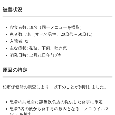
被害状況
喫食者数: 18名（同一メニューを摂取）
患者数: 7名（すべて男性、20歳代～50歳代）
入院者: なし
主な症状: 発熱、下痢、吐き気
初発日時: 12月21日午前8時
原因の特定
柏市保健所の調査により、以下のことが判明しました。
患者の共通食は該当飲食店の提供した食事に限定
患者7名の便から食中毒の原因となる「ノロウイルス
G1」を検出