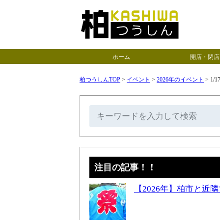
ホーム
開店・閉店
柏つうしんTOP
>
イベント
>
2026年のイベント
>
1/
注目の記事！！
【2026年】柏市と