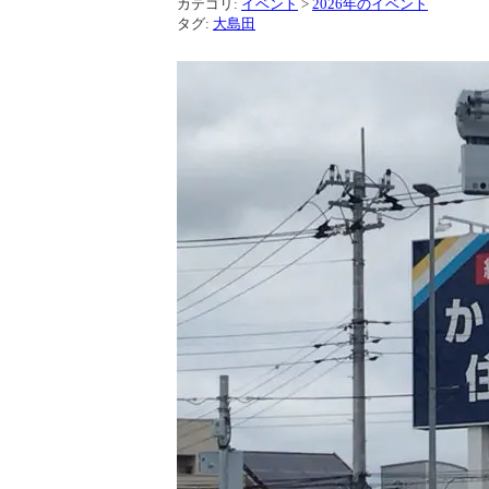
カテゴリ:
イベント
>
2026年のイベント
タグ:
大島田