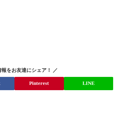
情報をお友達にシェア！ ／
k
Pinterest
LINE