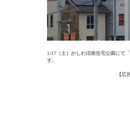
1/17（土）かしわ沼南住宅公園に
す。
【広