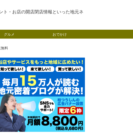
ント・お店の開店閉店情報といった地元ネ
グルメ
おでかけ
覧無料