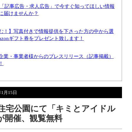
！「記事広告・求人広告」で今すぐ知ってほしい情報
に届けませんか？
む！】写真付きで情報提供を下さった方の中から選
mazonギフト券をプレゼント致します！
企業・事業者様からのプレスリリース（記事掲載）
！
年1月15日
沼南住宅公園にて「キミとアイドル
が開催、観覧無料