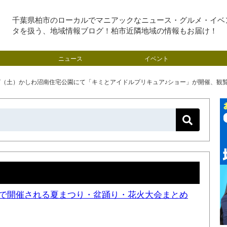
千葉県柏市のローカルでマニアックなニュース・グルメ・イベ
タを扱う、地域情報ブログ！柏市近隣地域の情報もお届け！
ニュース
イベント
17（土）かしわ沼南住宅公園にて「キミとアイドルプリキュア♪ショー」が開催、観
近隣で開催される夏まつり・盆踊り・花火大会まとめ