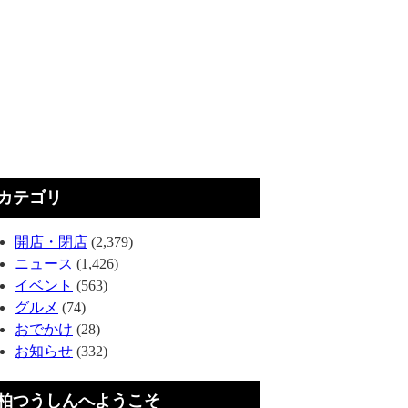
カテゴリ
開店・閉店
(2,379)
ニュース
(1,426)
イベント
(563)
グルメ
(74)
おでかけ
(28)
お知らせ
(332)
柏つうしんへようこそ