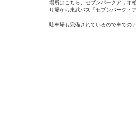
場所はこちら、セブンパークアリオ柏
り場から東武バス「セブンパーク・ア
駐車場も完備されているので車での