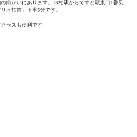
の向かいにあります。JR柏駅からですと駅東口1番乗
リオ柏前」下車5分です。
アクセスも便利です。