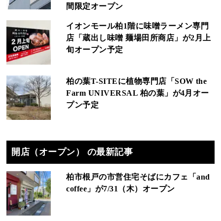
間限定オープン
イオンモール柏1階に味噌ラーメン専門
店「蔵出し味噌 麺場田所商店」が2月上
旬オープン予定
柏の葉T-SITEに植物専門店「SOW the
Farm UNIVERSAL 柏の葉」が4月オー
プン予定
開店（オープン） の最新記事
柏市根戸の市営住宅そばにカフェ「and
coffee」が7/31（木）オープン