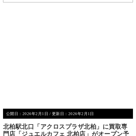
公開日：
2026年2月1日
/ 更新日：
2026年2月1日
北柏駅北口「アクロスプラザ北柏」に買取専
門店「ジュエルカフェ 北柏店」がオープン予