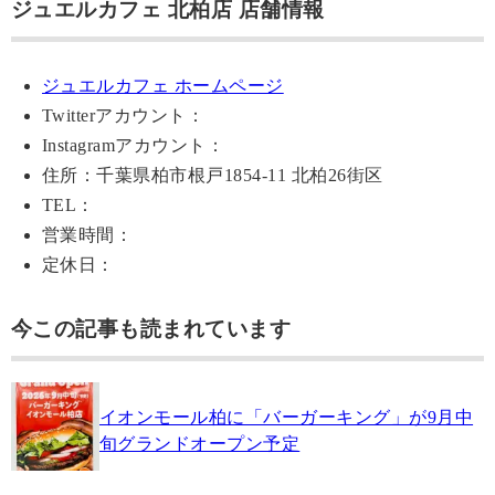
ジュエルカフェ 北柏店 店舗情報
ジュエルカフェ ホームページ
Twitterアカウント：
Instagramアカウント：
住所：千葉県柏市根戸1854-11 北柏26街区
TEL：
営業時間：
定休日：
今この記事も読まれています
イオンモール柏に「バーガーキング」が9月中
旬グランドオープン予定