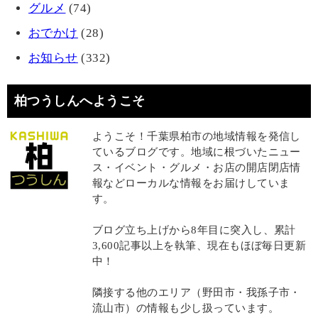
グルメ
(74)
おでかけ
(28)
お知らせ
(332)
柏つうしんへようこそ
ようこそ！千葉県柏市の地域情報を発信し
ているブログです。地域に根づいたニュー
ス・イベント・グルメ・お店の開店閉店情
報などローカルな情報をお届けしていま
す。
ブログ立ち上げから8年目に突入し、累計
3,600記事以上を執筆、現在もほぼ毎日更新
中！
隣接する他のエリア（野田市・我孫子市・
流山市）の情報も少し扱っています。