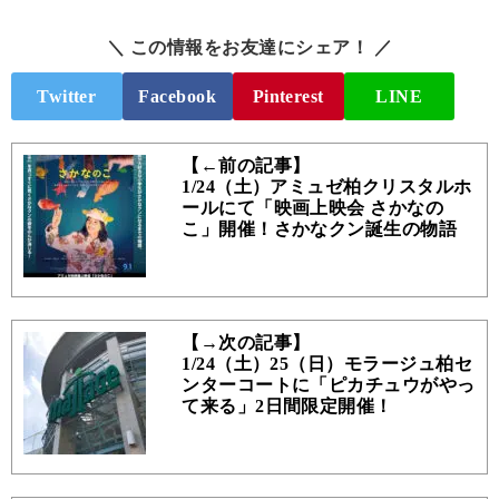
＼ この情報をお友達にシェア！ ／
Twitter
Facebook
Pinterest
LINE
【←前の記事】
1/24（土）アミュゼ柏クリスタルホ
ールにて「映画上映会 さかなの
こ」開催！さかなクン誕生の物語
【→次の記事】
1/24（土）25（日）モラージュ柏セ
ンターコートに「ピカチュウがやっ
て来る」2日間限定開催！