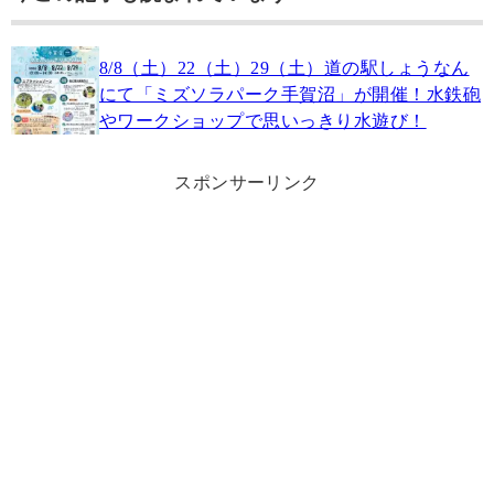
8/8（土）22（土）29（土）道の駅しょうなん
にて「ミズソラパーク手賀沼」が開催！水鉄砲
やワークショップで思いっきり水遊び！
スポンサーリンク