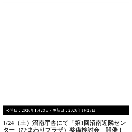
公開日：
2026年1月23日
/ 更新日：
2026年1月23日
1/24（土）沼南庁舎にて「第3回沼南近隣セン
ター（ひまわりプラザ）整備検討会」開催！