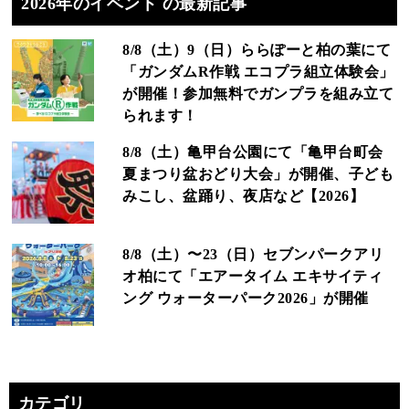
2026年のイベント の最新記事
8/8（土）9（日）ららぽーと柏の葉にて
「ガンダムR作戦 エコプラ組立体験会」
が開催！参加無料でガンプラを組み立て
られます！
8/8（土）亀甲台公園にて「亀甲台町会
夏まつり盆おどり大会」が開催、子ども
みこし、盆踊り、夜店など【2026】
8/8（土）〜23（日）セブンパークアリ
オ柏にて「エアータイム エキサイティ
ング ウォーターパーク2026」が開催
カテゴリ