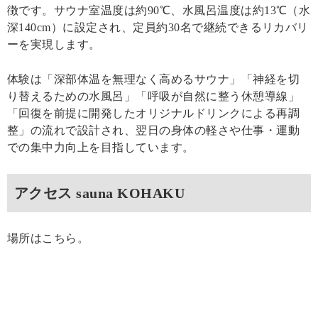
徴です。サウナ室温度は約90℃、水風呂温度は約13℃（水
深140cm）に設定され、定員約30名で継続できるリカバリ
ーを実現します。
体験は「深部体温を無理なく高めるサウナ」「神経を切
り替えるための水風呂」「呼吸が自然に整う休憩導線」
「回復を前提に開発したオリジナルドリンクによる再調
整」の流れで設計され、翌日の身体の軽さや仕事・運動
での集中力向上を目指しています。
アクセス sauna KOHAKU
場所はこちら。