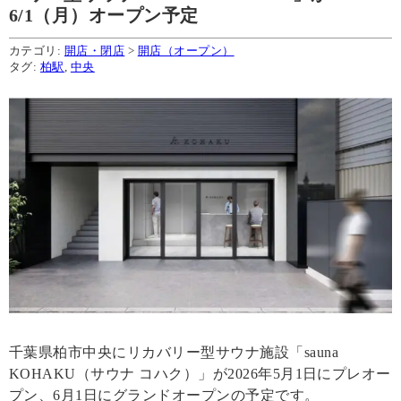
6/1（月）オープン予定
カテゴリ:
開店・閉店
>
開店（オープン）
タグ:
柏駅
,
中央
千葉県柏市中央にリカバリー型サウナ施設「sauna
KOHAKU（サウナ コハク）」が2026年5月1日にプレオー
プン、6月1日にグランドオープンの予定です。