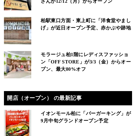
さんが12/12（月）からオープン
柏駅東口方面・東上町に「洋食堂やまし
げ」が近日オープン予定、赤かぶや跡地
モラージュ柏1階にレディスファッショ
ン「OFF STORE」が3/3（金）からオー
プン、最大80%オフ
開店（オープン） の最新記事
イオンモール柏に「バーガーキング」が
9月中旬グランドオープン予定