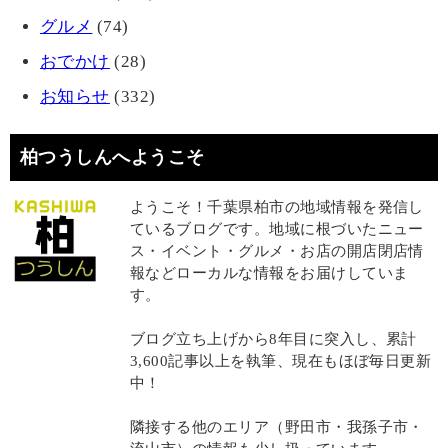
グルメ
(74)
おでかけ
(28)
お知らせ
(332)
柏つうしんへようこそ
ようこそ！千葉県柏市の地域情報を発信し
ているブログです。地域に根づいたニュー
ス・イベント・グルメ・お店の開店閉店情
報などローカルな情報をお届けしていま
す。
ブログ立ち上げから8年目に突入し、累計
3,600記事以上を執筆、現在もほぼ毎日更新
中！
隣接する他のエリア（野田市・我孫子市・