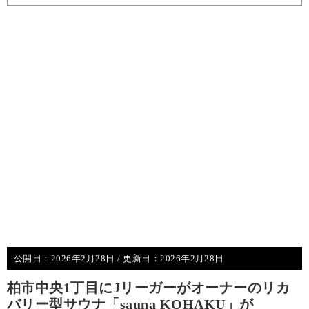
公開日：
2026年2月28日
/ 更新日：
2026年2月28日
柏市中央1丁目にJリーガーがオーナーのリカ
バリー型サウナ「sauna KOHAKU」が