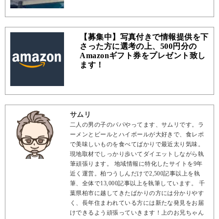
【募集中】写真付きで情報提供を下
さった方に選考の上、500円分の
Amazonギフト券をプレゼント致し
ます！
サムリ
二人の男の子のパパやってます、サムリです。ラ
ーメンとビールとハイボールが大好きで、食レポ
で美味しいものを食べてばかりで最近太り気味。
現地取材でしっかり歩いてダイエットしながら執
筆頑張ります。 地域情報に特化したサイトを9年
近く運営。柏つうしんだけで2,500記事以上を執
筆、全体で13,000記事以上を執筆しています。 千
葉県柏市に越してきたばかりの方には分かりやす
く、長年住まわれている方には新たな発見をお届
けできるよう頑張っていきます！上のお兄ちゃん