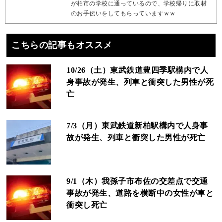
が柏市の学校に通っているので、学校帰りに取材
のお手伝いをしてもらっていますｗｗ
こちらの記事もオススメ
10/26（土）東武鉄道豊四季駅構内で人
身事故が発生、列車と衝突した男性が死
亡
7/3（月）東武鉄道新柏駅構内で人身事
故が発生、列車と衝突した男性が死亡
9/1（木）我孫子市布佐の交差点で交通
事故が発生、道路を横断中の女性が車と
衝突し死亡