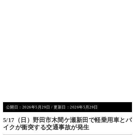
公開日：
2026年5月29日
/ 更新日：
2026年5月29日
5/17（日）野田市木間ケ瀬新田で軽乗用車とバ
イクが衝突する交通事故が発生