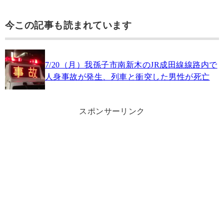
今この記事も読まれています
7/20（月）我孫子市南新木のJR成田線線路内で
人身事故が発生、列車と衝突した男性が死亡
スポンサーリンク