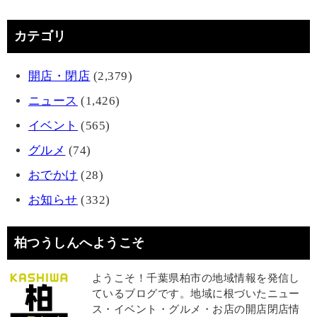
カテゴリ
開店・閉店
(2,379)
ニュース
(1,426)
イベント
(565)
グルメ
(74)
おでかけ
(28)
お知らせ
(332)
柏つうしんへようこそ
ようこそ！千葉県柏市の地域情報を発信し
ているブログです。地域に根づいたニュー
ス・イベント・グルメ・お店の開店閉店情