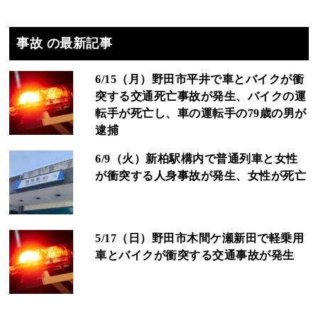
事故 の最新記事
6/15（月）野田市平井で車とバイクが衝
突する交通死亡事故が発生、バイクの運
転手が死亡し、車の運転手の79歳の男が
逮捕
6/9（火）新柏駅構内で普通列車と女性
が衝突する人身事故が発生、女性が死亡
5/17（日）野田市木間ケ瀬新田で軽乗用
車とバイクが衝突する交通事故が発生