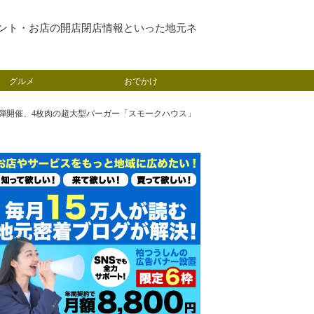
ント・お店の開店閉店情報といった地元ネ
グルメ
おでかけ
第2弾開催、4枚肉の超大型バーガー「スモークハウス」