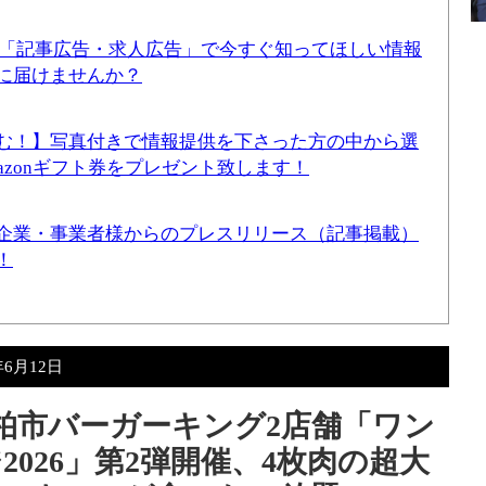
！「記事広告・求人広告」で今すぐ知ってほしい情報
に届けませんか？
む！】写真付きで情報提供を下さった方の中から選
mazonギフト券をプレゼント致します！
企業・事業者様からのプレスリリース（記事掲載）
！
年6月12日
木）柏市バーガーキング2店舗「ワン
026」第2弾開催、4枚肉の超大