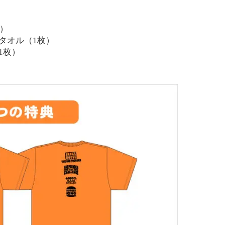
）
タオル（1枚）
1枚）