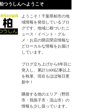
柏つうしんへようこそ
ようこそ！千葉県柏市の地
域情報を発信しているブロ
グです。地域に根づいたニ
ュース・イベント・グル
メ・お店の開店閉店情報な
どローカルな情報をお届け
しています。
ブログ立ち上げから8年目に
突入し、累計3,600記事以上
を執筆、現在もほぼ毎日更
新中！
隣接する他のエリア（野田
市・我孫子市・流山市）の
情報も少し扱っています。