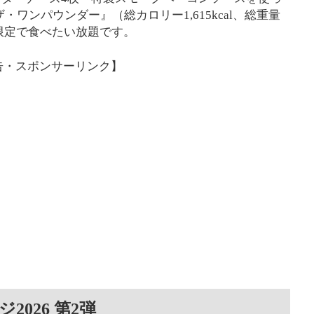
ワンパウンダー』（総カロリー1,615kcal、総重量
数限定で食べたい放題です。
告・スポンサーリンク】
026 第2弾