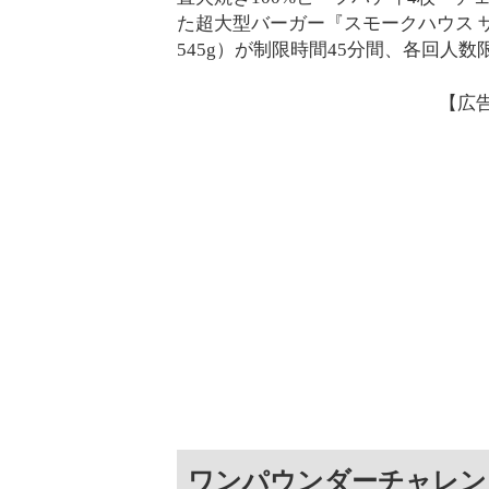
た超大型バーガー『スモークハウス ザ・
545g）が制限時間45分間、各回人
【広
ワンパウンダーチャレンジ2