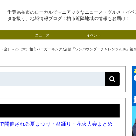
千葉県柏市のローカルでマニアックなニュース・グルメ・イベ
タを扱う、地域情報ブログ！柏市近隣地域の情報もお届け！
ニュース
イベント
19（金）～25（木）柏市バーガーキング2店舗「ワンパウンダーチャレンジ2026」
近隣で開催される夏まつり・盆踊り・花火大会まとめ