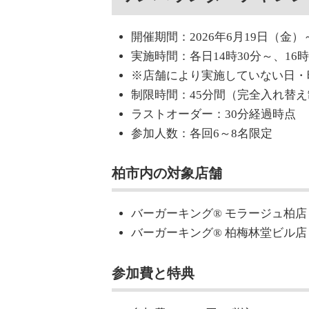
開催期間：2026年6月19日（金）
実施時間：各日14時30分～、16
※店舗により実施していない日・
制限時間：45分間（完全入れ替え
ラストオーダー：30分経過時点
参加人数：各回6～8名限定
柏市内の対象店舗
バーガーキング® モラージュ柏店
バーガーキング® 柏梅林堂ビル店
参加費と特典