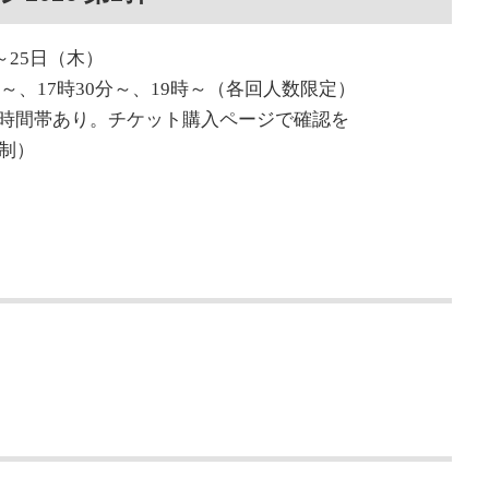
～25日（木）
時～、17時30分～、19時～（各回人数限定）
時間帯あり。チケット購入ページで確認を
制）