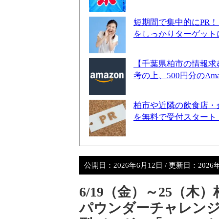
短期間で集中的にPR
をしっかりターゲット
【千葉県柏市の情報求
考の上、500円分のA
柏市や近隣の飲食店・
を無料で受付スタート
公開日：
2026年6月12日
/ 更新日：
2026
6/19（金）～25（
パウンダーチャレンジ2