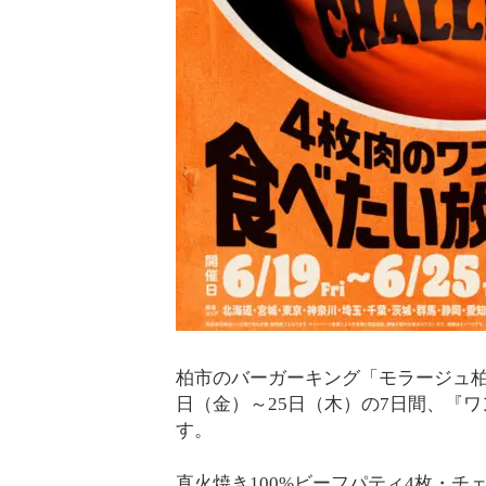
柏市のバーガーキング「モラージュ柏店
日（金）～25日（木）の7日間、『ワ
す。
直火焼き100%ビーフパティ4枚・