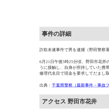
事件の詳細
詐欺未遂事件で男を逮捕（野田警察
6月21日午後5時25分頃、野田市花
うに接触し、自身が所持していた携
修理代名目で現金を要求してだまし取ろ
出典：
千葉県警察（最新事件・事故
アクセス 野田市花井