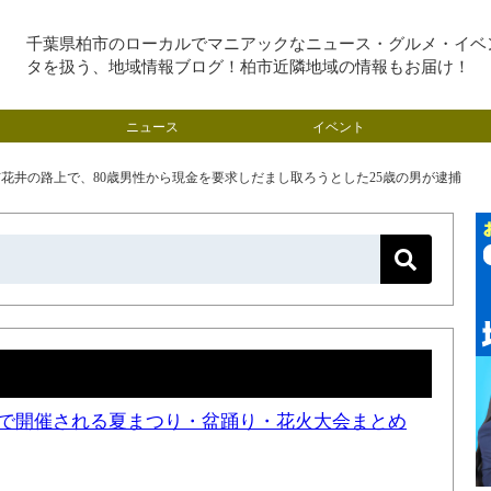
千葉県柏市のローカルでマニアックなニュース・グルメ・イベ
タを扱う、地域情報ブログ！柏市近隣地域の情報もお届け！
ニュース
イベント
田市花井の路上で、80歳男性から現金を要求しだまし取ろうとした25歳の男が逮捕
近隣で開催される夏まつり・盆踊り・花火大会まとめ