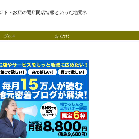
ント・お店の開店閉店情報といった地元ネ
グルメ
おでかけ