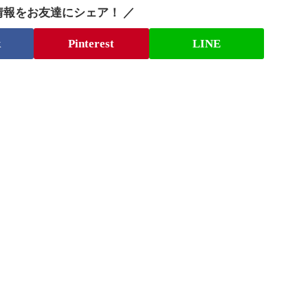
情報をお友達にシェア！ ／
k
Pinterest
LINE