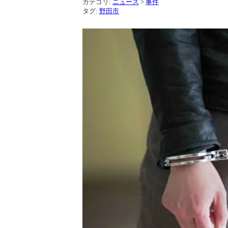
カテゴリ:
ニュース
>
事件
タグ:
野田市