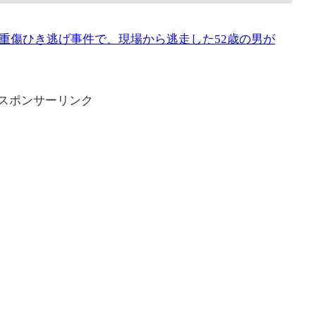
重傷ひき逃げ事件で、現場から逃走した52歳の男が
スポンサーリンク