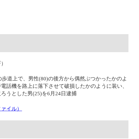
署）
井の歩道上で、男性(80)の後方から偶然ぶつかったかのよ
帯電話機を路上に落下させて破損したかのように装い、
うとした男(25)を6月24日逮捕
ファイル）