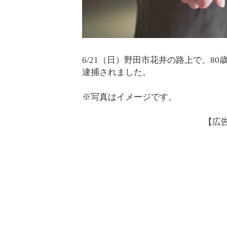
6/21（日）野田市花井の路上で、8
逮捕されました。
※写真はイメージです。
【広