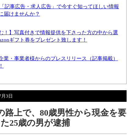
！「記事広告・求人広告」で今すぐ知ってほしい情報
に届けませんか？
む！】写真付きで情報提供を下さった方の中から選
mazonギフト券をプレゼント致します！
企業・事業者様からのプレスリリース（記事掲載）
！
年7月3日
井の路上で、80歳男性から現金を要
た25歳の男が逮捕