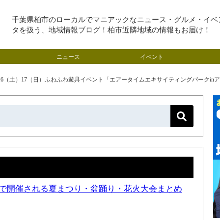
千葉県柏市のローカルでマニアックなニュース・グルメ・イベ
タを扱う、地域情報ブログ！柏市近隣地域の情報もお届け！
ニュース
イベント
/16（土）17（日）ふわふわ遊具イベント「エアータイムエキサイティングパークi
近隣で開催される夏まつり・盆踊り・花火大会まとめ