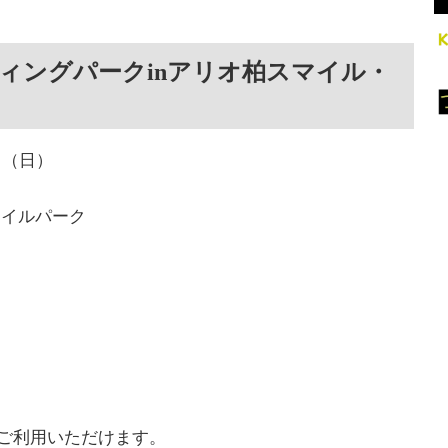
ィングパークinアリオ柏スマイル・
日（日）
マイルパーク
てご利用いただけます。