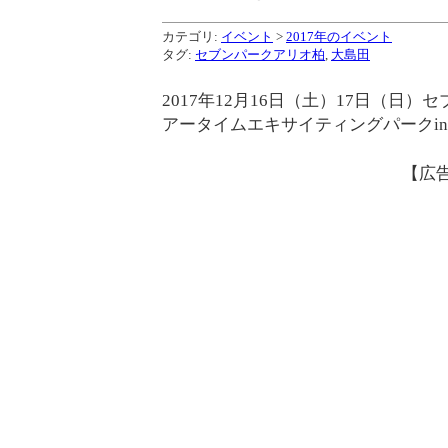
カテゴリ:
イベント
>
2017年のイベント
タグ:
セブンパークアリオ柏
,
大島田
2017年12月16日（土）17日（
アータイムエキサイティングパークi
【広