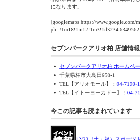
になります。
[googlemaps https://www.google.com/
pb=!1m18!1m12!1m3!1d3234.6349562
セブンパークアリオ柏 店舗情報
セブンパークアリオ柏 ホームペ
千葉県柏市大島田950-1
TEL【アリオモール】：
04-7190-1
TEL【イトーヨーカドー】：
04-7
今この記事も読まれています
12/23（土・祝）スポー