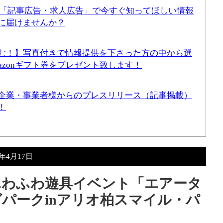
！「記事広告・求人広告」で今すぐ知ってほしい情報
に届けませんか？
む！】写真付きで情報提供を下さった方の中から選
mazonギフト券をプレゼント致します！
企業・事業者様からのプレスリリース（記事掲載）
！
4年4月17日
日）ふわふわ遊具イベント「エアータ
パークinアリオ柏スマイル・パ