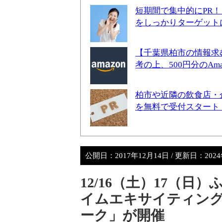
短期間で集中的にPR
をしっかりターゲット
【千葉県柏市の情報求
考の上、500円分のA
柏市や近隣の飲食店・
を無料で受付スタート
公開日：
2017年12月14日
/ 更新日：
202
12/16（土）17（
イムエキサイティング
ーク」が開催