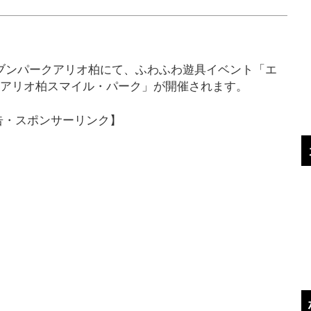
日）セブンパークアリオ柏にて、ふわふわ遊具イベント「エ
nアリオ柏スマイル・パーク」が開催されます。
告・スポンサーリンク】