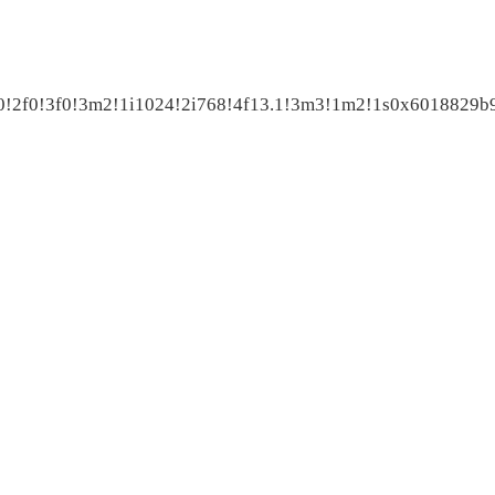
f0!2f0!3f0!3m2!1i1024!2i768!4f13.1!3m3!1m2!1s0x6018