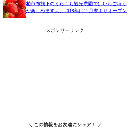
柏市布施下のくらもち観光農園ではいちご狩り
が楽しめますよ、2018年は12月末よりオープン
スポンサーリンク
＼ この情報をお友達にシェア！ ／