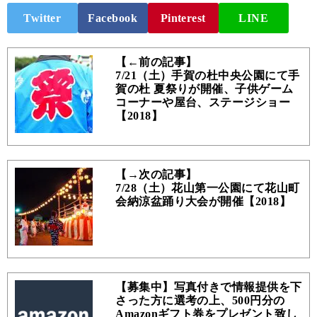
Twitter
Facebook
Pinterest
LINE
【←前の記事】
7/21（土）手賀の杜中央公園にて手
賀の杜 夏祭りが開催、子供ゲーム
コーナーや屋台、ステージショー
【2018】
【→次の記事】
7/28（土）花山第一公園にて花山町
会納涼盆踊り大会が開催【2018】
【募集中】写真付きで情報提供を下
さった方に選考の上、500円分の
Amazonギフト券をプレゼント致し