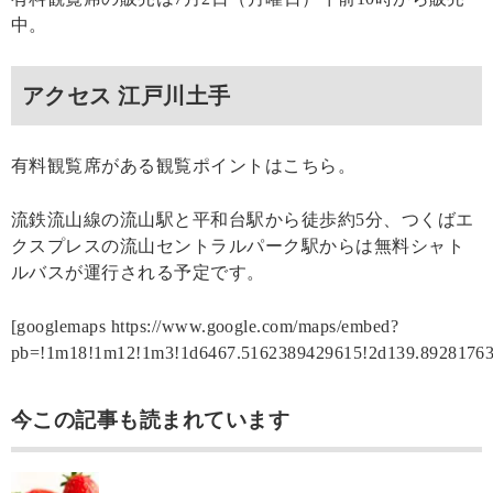
中。
アクセス 江戸川土手
有料観覧席がある観覧ポイントはこちら。
流鉄流山線の流山駅と平和台駅から徒歩約5分、つくばエ
クスプレスの流山セントラルパーク駅からは無料シャト
ルバスが運行される予定です。
[googlemaps https://www.google.com/maps/embed?
pb=!1m18!1m12!1m3!1d6467.5162389429615!2d139.8928176
今この記事も読まれています