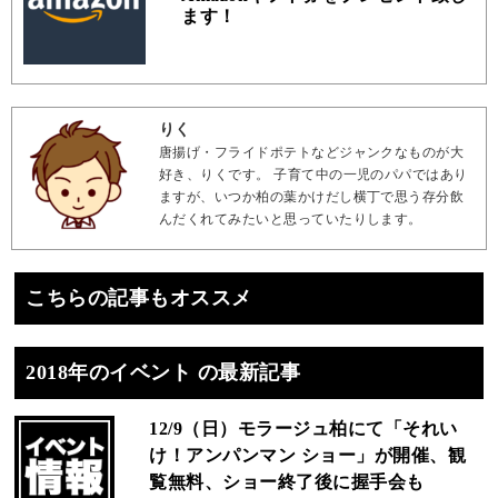
ます！
りく
唐揚げ・フライドポテトなどジャンクなものが大
好き、りくです。 子育て中の一児のパパではあり
ますが、いつか柏の葉かけだし横丁で思う存分飲
んだくれてみたいと思っていたりします。
こちらの記事もオススメ
2018年のイベント の最新記事
12/9（日）モラージュ柏にて「それい
け！アンパンマン ショー」が開催、観
覧無料、ショー終了後に握手会も