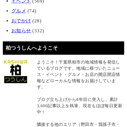
イベント
(569)
グルメ
(74)
おでかけ
(28)
お知らせ
(332)
柏つうしんへようこそ
ようこそ！千葉県柏市の地域情報を発信し
ているブログです。地域に根づいたニュー
ス・イベント・グルメ・お店の開店閉店情
報などローカルな情報をお届けしていま
す。
ブログ立ち上げから8年目に突入し、累計
3,600記事以上を執筆、現在もほぼ毎日更新
中！
隣接する他のエリア（野田市・我孫子市・