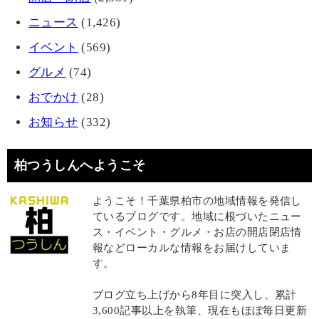
ニュース
(1,426)
イベント
(569)
グルメ
(74)
おでかけ
(28)
お知らせ
(332)
柏つうしんへようこそ
ようこそ！千葉県柏市の地域情報を発信し
ているブログです。地域に根づいたニュー
ス・イベント・グルメ・お店の開店閉店情
報などローカルな情報をお届けしていま
す。
ブログ立ち上げから8年目に突入し、累計
3,600記事以上を執筆、現在もほぼ毎日更新