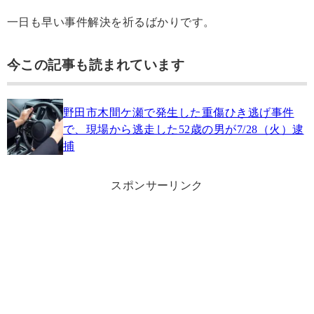
一日も早い事件解決を祈るばかりです。
今この記事も読まれています
野田市木間ケ瀬で発生した重傷ひき逃げ事件
で、現場から逃走した52歳の男が7/28（火）逮
捕
スポンサーリンク