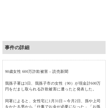
事件の詳細
90歳女性 600万詐欺被害 – 読売新聞
我孫子署は3日、我孫子市の女性（90）が現金計600万
円をだまし取られる詐欺被害に遭ったと発表した。
同署によると、女性宅に1月31日～今月2日、孫や上司
をかたる男から「仕事でお金が必要になった」「お孫