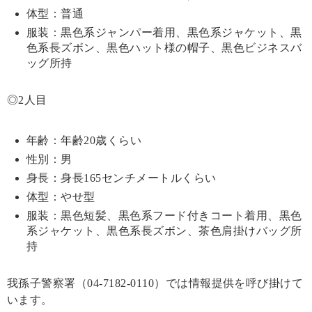
体型：普通
服装：黒色系ジャンパー着用、黒色系ジャケット、黒
色系長ズボン、黒色ハット様の帽子、黒色ビジネスバ
ッグ所持
◎2人目
年齢：年齢20歳くらい
性別：男
身長：身長165センチメートルくらい
体型：やせ型
服装：黒色短髪、黒色系フード付きコート着用、黒色
系ジャケット、黒色系長ズボン、茶色肩掛けバッグ所
持
我孫子警察署（04‐7182‐0110）では情報提供を呼び掛けて
います。