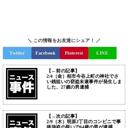
＼ この情報をお友達にシェア！ ／
Twitter
Facebook
Pinterest
LINE
【←前の記事】
2/4（金）柏市今谷上町の神社でさ
い銭狙いの窃盗未遂事件が発生しま
した、27歳の男逮捕
【→次の記事】
2/9（木）明原2丁目のコンビニで事
後強盗の疑いで64歳の男が逮捕