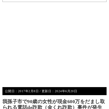
公開日：
2017年2月8日
/ 更新日：
2024年6月20日
我孫子市で90歳の女性が現金600万をだまし取
られる電話de詐欺（金くれ詐欺）事件が発生