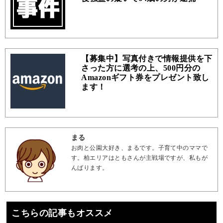
【募集中】写真付きで情報提供を下
さった方に選考の上、500円分の
Amazonギフト券をプレゼント致し
ます！
まる
お肉と公園大好き、まるです。子育て中のママで
す。柏エリアはともさんが主戦場ですが、私もが
んばります。
こちらの記事もオススメ