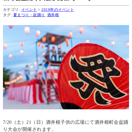
カテゴリ:
イベント
>
2019年のイベント
タグ:
夏まつり・盆踊り
,
酒井根
7/20（土）21（日）酒井根子供の広場にて酒井根町会盆踊
り大会が開催されます。