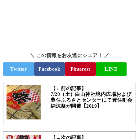
＼ この情報をお友達にシェア！ ／
Twitter
Facebook
Pinterest
LINE
【←前の記事】
7/20（土）白山神社境内広場および
豊住ふるさとセンターにて豊住町会
納涼祭が開催【2019】
【→次の記事】