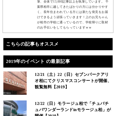
筆、全体で13,000記事以上を執筆しています。 千
葉県柏市に越してきたばかりの方には分かりやす
く、長年住まわれている方には新たな発見をお届
けできるよう頑張っていきます！上のお兄ちゃん
が柏市の学校に通っているので、学校帰りに取材
のお手伝いをしてもらっていますｗｗ
こちらの記事もオススメ
2019年のイベント の最新記事
12/21（土）22（日）セブンパークアリ
オ柏にてクリスマスコンサートが開催、
観覧無料【2019】
12/22（日）モラージュ柏で「チュバチ
ュバワンダーランドinモラージュ柏」が
開催【2019】