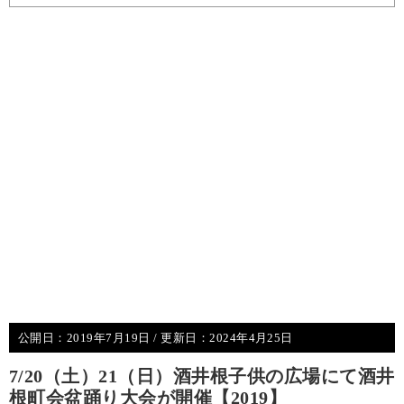
公開日：
2019年7月19日
/ 更新日：
2024年4月25日
7/20（土）21（日）酒井根子供の広場にて酒井
根町会盆踊り大会が開催【2019】