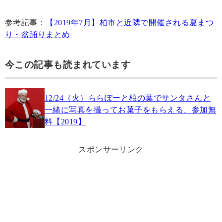
参考記事：
【2019年7月】柏市と近隣で開催される夏まつ
り・盆踊りまとめ
今この記事も読まれています
12/24（火）ららぽーと柏の葉でサンタさんと
一緒に写真を撮ってお菓子をもらえる、参加無
料【2019】
スポンサーリンク