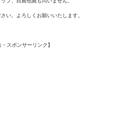
ョップ、自薦他薦も問いません。
ださい。よろしくお願いいたします。
告・スポンサーリンク】