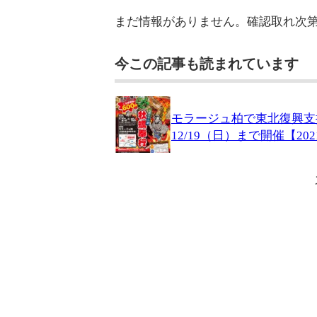
まだ情報がありません。確認取れ次
今この記事も読まれています
モラージュ柏で東北復興支
12/19（日）まで開催【202