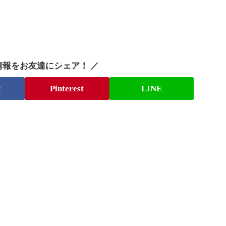
情報をお友達にシェア！ ／
k
Pinterest
LINE