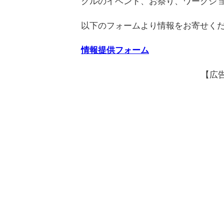
クルのイベント、お祭り、ワークシ
以下のフォームより情報をお寄せく
情報提供フォーム
【広