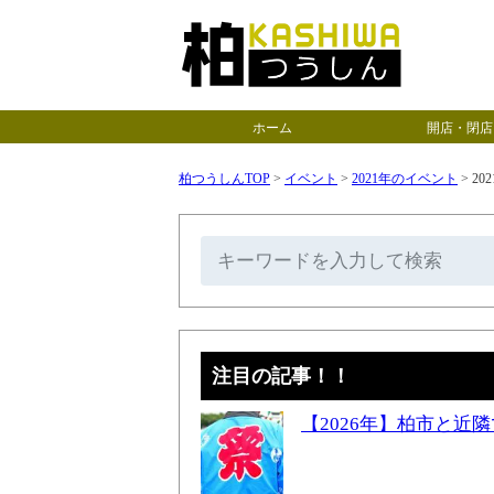
ホーム
開店・閉店
柏つうしんTOP
>
イベント
>
2021年のイベント
>
20
注目の記事！！
【2026年】柏市と