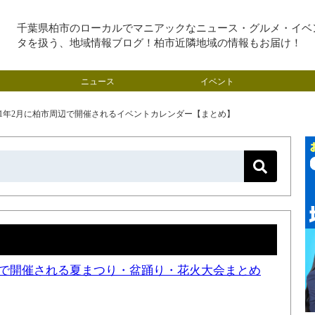
千葉県柏市のローカルでマニアックなニュース・グルメ・イベ
タを扱う、地域情報ブログ！柏市近隣地域の情報もお届け！
ニュース
イベント
21年2月に柏市周辺で開催されるイベントカレンダー【まとめ】
近隣で開催される夏まつり・盆踊り・花火大会まとめ