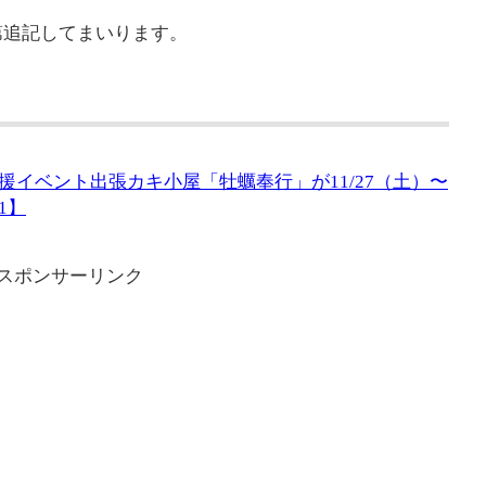
第追記してまいります。
援イベント出張カキ小屋「牡蠣奉行」が11/27（土）〜
1】
スポンサーリンク