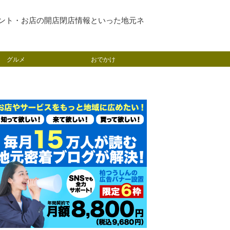
ント・お店の開店閉店情報といった地元ネ
グルメ
おでかけ