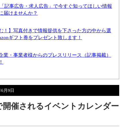
！「記事広告・求人広告」で今すぐ知ってほしい情報
に届けませんか？
む！】写真付きで情報提供を下さった方の中から選
mazonギフト券をプレゼント致します！
企業・事業者様からのプレスリリース（記事掲載）
！
年6月9日
辺で開催されるイベントカレンダー