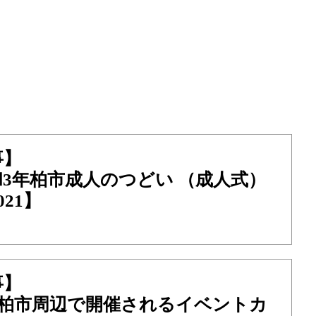
事】
3年柏市成人のつどい （成人式）
21】
事】
月に柏市周辺で開催されるイベントカ