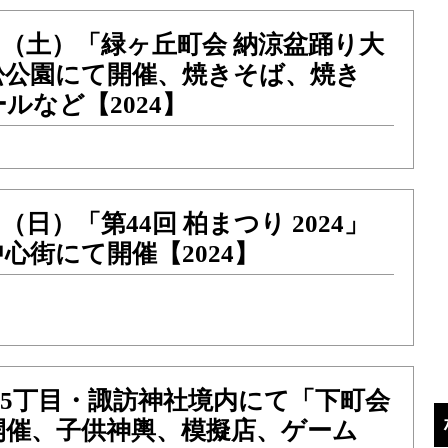
）27（土）「緑ヶ丘町会 納涼盆踊り大
松公園にて開催、焼きそば、焼き
ルなど【2024】
28（日）「第44回 柏まつり 2024」
心街にて開催【2024】
）柏5丁目・諏訪神社境内にて「下町会
開催、子供神輿、模擬店、ゲーム