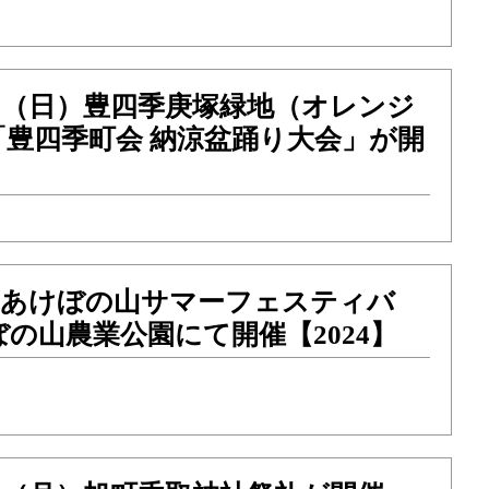
）21（日）豊四季庚塚緑地（オレンジ
豊四季町会 納涼盆踊り大会」が開
）「あけぼの山サマーフェスティバ
の山農業公園にて開催【2024】