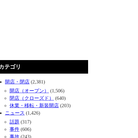
カテゴリ
開店・閉店
(2,381)
開店（オープン）
(1,506)
閉店（クローズド）
(640)
休業・移転・新装開店
(203)
ニュース
(1,426)
話題
(317)
事件
(606)
事故
(243)