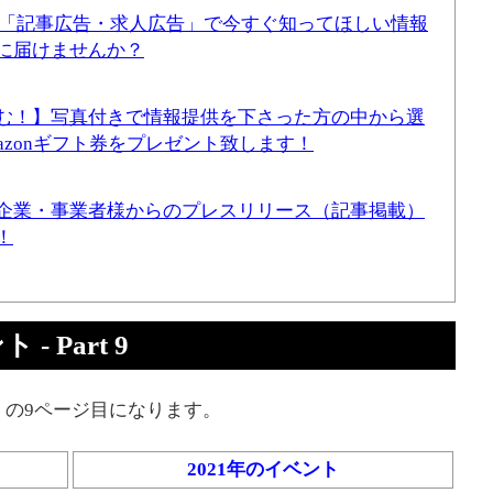
！「記事広告・求人広告」で今すぐ知ってほしい情報
に届けませんか？
む！】写真付きで情報提供を下さった方の中から選
mazonギフト券をプレゼント致します！
企業・事業者様からのプレスリリース（記事掲載）
！
 Part 9
」の9ページ目になります。
2021年のイベント