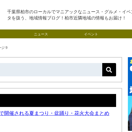
千葉県柏市のローカルでマニアックなニュース・グルメ・イベ
タを扱う、地域情報ブログ！柏市近隣地域の情報もお届け！
ニュース
イベント
ジ 9
近隣で開催される夏まつり・盆踊り・花火大会まとめ