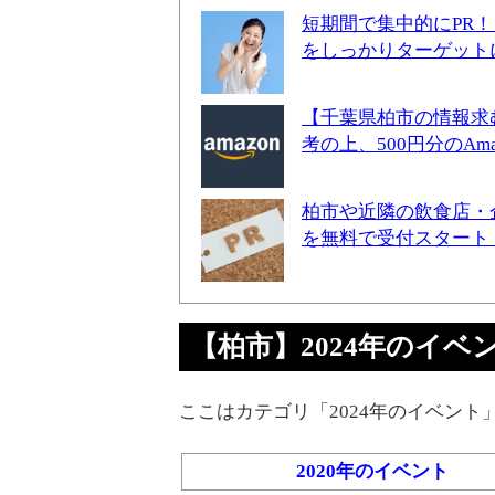
短期間で集中的にPR
をしっかりターゲット
【千葉県柏市の情報求
考の上、500円分のA
柏市や近隣の飲食店・
を無料で受付スタート
【柏市】2024年のイベント -
ここはカテゴリ「2024年のイベント
2020年のイベント