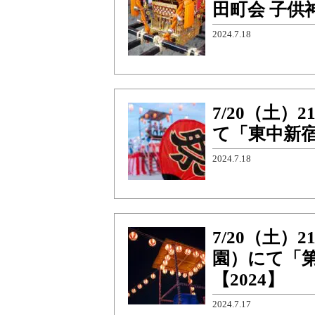
田町会 子供
2024.7.18
7/20（土
て「東中新宿
2024.7.18
7/20（土
園）にて「第
【2024】
2024.7.17