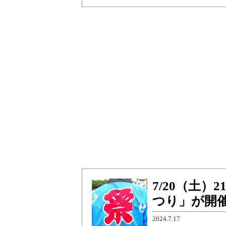
7/20（土
つり」が開催
2024.7.17