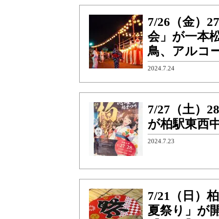
7/26（金
会」が一本
鳥、アルコー
2024.7.24
7/27（土）
が柏駅東西中
2024.7.23
7/21（日
夏祭り」が