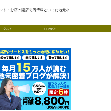
ント・お店の開店閉店情報といった地元ネ
グルメ
おでかけ