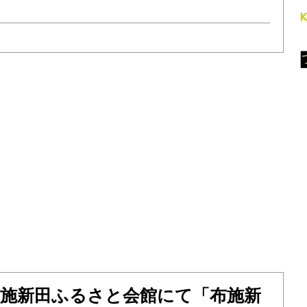
）布施新田ふるさと会館にて「布施新