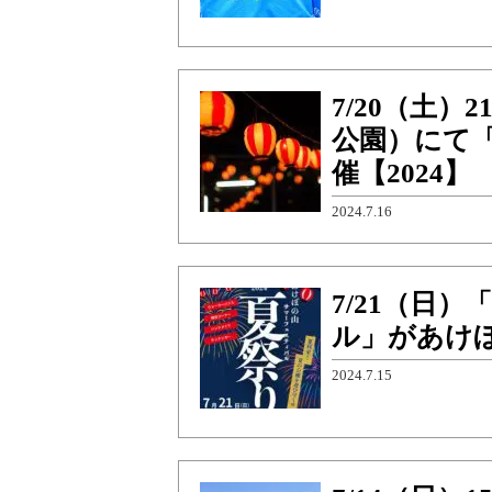
7/20（土
公園）にて「
催【2024】
2024.7.16
7/21（日
ル」があけぼ
2024.7.15