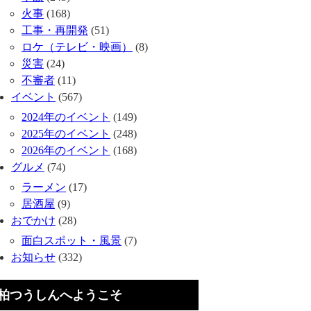
火事
(168)
工事・再開発
(51)
ロケ（テレビ・映画）
(8)
災害
(24)
不審者
(11)
イベント
(567)
2024年のイベント
(149)
2025年のイベント
(248)
2026年のイベント
(168)
グルメ
(74)
ラーメン
(17)
居酒屋
(9)
おでかけ
(28)
面白スポット・風景
(7)
お知らせ
(332)
柏つうしんへようこそ