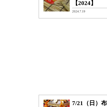
【2024】
2024.7.19
7/21（日