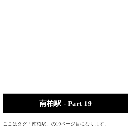
南柏駅 - Part 19
ここはタグ「南柏駅」の19ページ目になります。