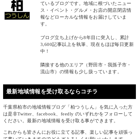
ているブログです。地域に根づいたニュー
ス・イベント・グルメ・お店の開店閉店情
報などローカルな情報をお届けしていま
す。
ブログ立ち上げから8年目に突入し、累計
3,600記事以上を執筆、現在もほぼ毎日更新
中！
隣接する他のエリア（野田市・我孫子市・
流山市）の情報も少し扱っています。
最新地域情報を受け取るならコチラ
千葉県柏市の地域情報ブログ「柏つうしん」を気に入った方
は是非Twitter、facebook、feedly のいずれかをフォローして
ください。最新の地域情報を受け取る事ができます。
これからも皆さんにお役に立てる記事、楽しい記事を頑張っ