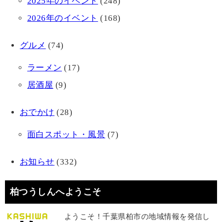
2025年のイベント
(248)
2026年のイベント
(168)
グルメ
(74)
ラーメン
(17)
居酒屋
(9)
おでかけ
(28)
面白スポット・風景
(7)
お知らせ
(332)
柏つうしんへようこそ
ようこそ！千葉県柏市の地域情報を発信し