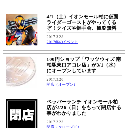
4/1（土）イオンモール柏に仮面
ライダーゴーストがやってくる
ぞ！クイズや握手会、観覧無料
2017.3.28
2017年のイベント
100円ショップ「ワッツウィズ 南
柏駅東口アコレ店」が3/1（水）
にオープンしています
2017.3.20
開店（オープン）
ペッパーランチ イオンモール柏
店が2/26（日）をもって閉店する
事がわかりました
2017.2.23
閉店（クローズド）