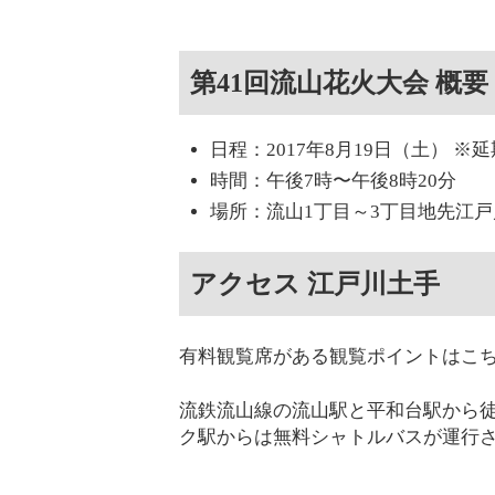
第41回流山花火大会 概要
日程：2017年8月19日（土） ※
時間：午後7時〜午後8時20分
場所：流山1丁目～3丁目地先江戸
アクセス 江戸川土手
有料観覧席がある観覧ポイントはこ
流鉄流山線の流山駅と平和台駅から徒
ク駅からは無料シャトルバスが運行