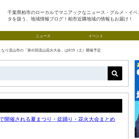
千葉県柏市のローカルでマニアックなニュース・グルメ・イベ
タを扱う、地域情報ブログ！柏市近隣地域の情報もお届け！
ニュース
イベント
なり流山市の「第41回流山花火大会」は8/19（土）開催予定
近隣で開催される夏まつり・盆踊り・花火大会まとめ