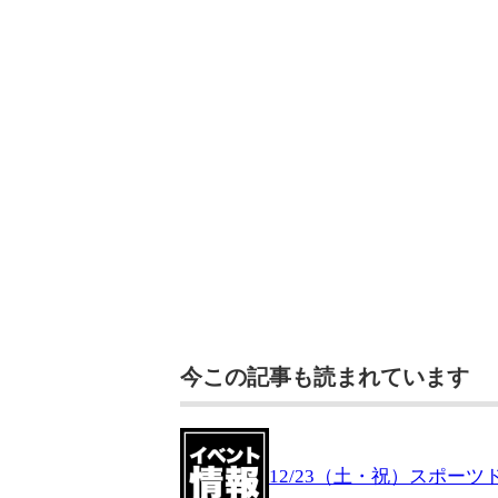
今この記事も読まれています
12/23（土・祝）スポー