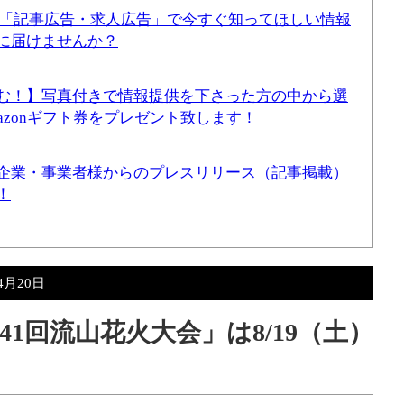
！「記事広告・求人広告」で今すぐ知ってほしい情報
に届けませんか？
む！】写真付きで情報提供を下さった方の中から選
mazonギフト券をプレゼント致します！
企業・事業者様からのプレスリリース（記事掲載）
！
4月20日
1回流山花火大会」は8/19（土）