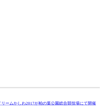
ツドリームかしわ2017が柏の葉公園総合競技場にて開催