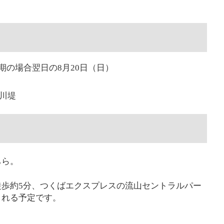
延期の場合翌日の8月20日（日）
川堤
ちら。
歩約5分、つくばエクスプレスの流山セントラルパー
される予定です。