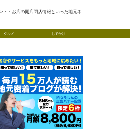
ント・お店の開店閉店情報といった地元ネ
グルメ
おでかけ