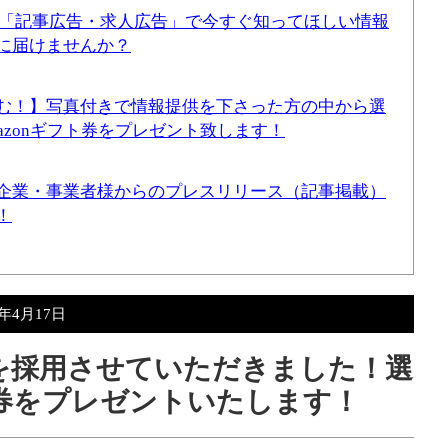
！「記事広告・求人広告」で今すぐ知ってほしい情報
に届けませんか？
む！】写真付きで情報提供を下さった方の中から選
mazonギフト券をプレゼント致します！
企業・事業者様からのプレスリリース（記事掲載）
！
4年4月17日
報を採用させていただきました！選
ト券をプレゼントいたします！