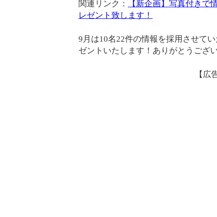
関連リンク：
【新企画】写真付きで情報
レゼント致します！
9月は10名22件の情報を採用させてい
ゼントいたします！ありがとうござ
【広