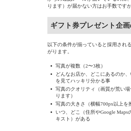
ります）が届かない方はお手数です
ギフト券プレゼント企画
以下の条件が揃っていると採用され
がります。
写真が複数（2〜3枚）
どんなお店か、どこにあるのか、
を見てハッキリ分かる事
写真のクオリティ（画質が荒い場
ります）
写真の大きさ（横幅700px以上
いつ、どこ（住所やGoogle M
キスト）がある