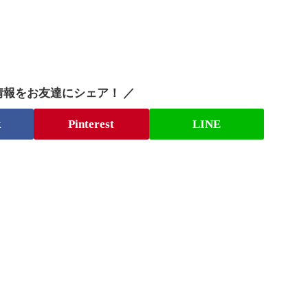
情報をお友達にシェア！ ／
k
Pinterest
LINE