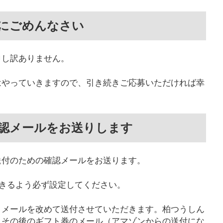
にごめんなさい
申し訳ありません。
はやっていきますので、引き続きご応募いただければ幸
。
認メールをお送りします
送付のための確認メールをお送ります。
om が受信できるよう必ず設定してください。
トメールを改めて送付させていただきます。柏つうしん
、その後のギフト券のメール（アマゾンからの送付にな