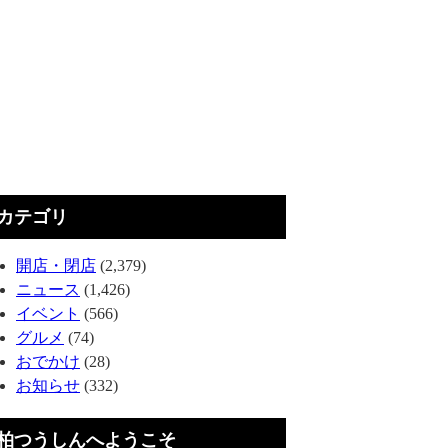
カテゴリ
開店・閉店
(2,379)
ニュース
(1,426)
イベント
(566)
グルメ
(74)
おでかけ
(28)
お知らせ
(332)
柏つうしんへようこそ