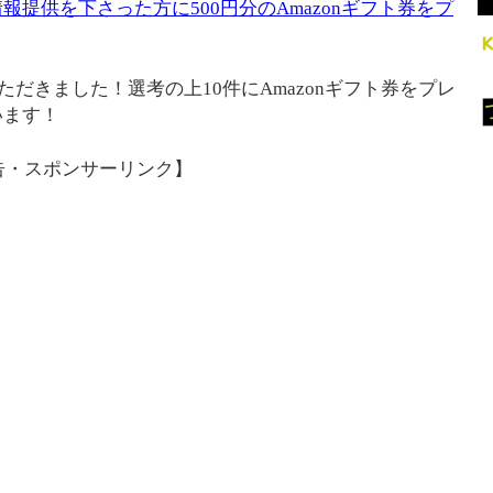
提供を下さった方に500円分のAmazonギフト券をプ
ただきました！選考の上10件にAmazonギフト券をプレ
います！
告・スポンサーリンク】