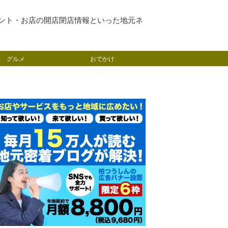
ント・お店の開店閉店情報といった地元ネ
グルメ
おでかけ