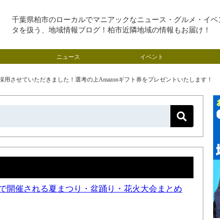
千葉県柏市のローカルでマニアックなニュース・グルメ・イベ
タを扱う、地域情報ブログ！柏市近隣地域の情報もお届け！
ニュース
イベント
を採用させていただきました！選考の上Amazonギフト券をプレゼントいたします！
近隣で開催される夏まつり・盆踊り・花火大会まとめ