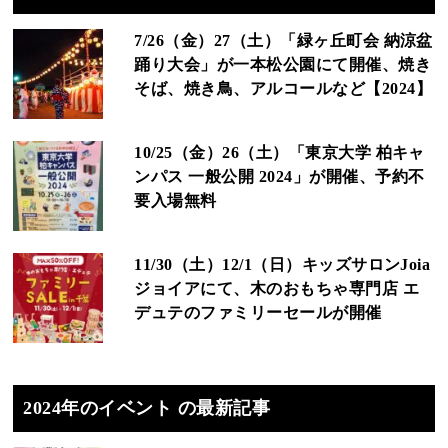
7/26（金）27（土）「緑ヶ丘町会 納涼盆
踊り大会」が一本松公園にて開催、焼き
そば、焼き鳥、アルコールなど【2024】
10/25（金）26（土）「東京大学 柏キャ
ンパス 一般公開 2024」が開催、予約不
要入場無料
11/30（土）12/1（日）キッズサロンJoia
ジョイアにて、木のおもちゃ専門店 エ
デュテのファミリーセールが開催
2024年のイベント の最新記事