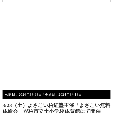
公開日：
2024年3月18日
/ 更新日：
2024年3月18日
3/23（土）よさこい柏紅塾主催「よさこい無料
体験会」が柏市立土小学校体育館にて開催