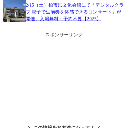
2/15（土）柏市民文化会館にて「デジタルクラ
ブ 親子で生演奏を体感できるコンサート」が
開催、入場無料・予約不要【2025】
スポンサーリンク
＼ この情報をお友達にシェア！ ／