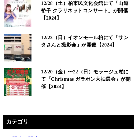
12/28（土）柏市民文化会館にて「山道
裕子 クラリネットコンサート」が開催
【2024】
12/22（日）イオンモール柏にて「サン
タさんと撮影会」が開催【2024】
12/20（金）〜22（日）モラージュ柏に
て「Christmas ガラポン大抽選会」が開
催【2024】
カテゴリ