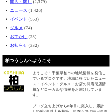
開店・閉店
(2,379)
ニュース
(1,426)
イベント
(563)
グルメ
(74)
おでかけ
(28)
お知らせ
(332)
柏つうしんへようこそ
ようこそ！千葉県柏市の地域情報を発信し
ているブログです。地域に根づいたニュー
ス・イベント・グルメ・お店の開店閉店情
報などローカルな情報をお届けしていま
す。
ブログ立ち上げから8年目に突入し、累計
3,600記事以上を執筆、現在もほぼ毎日更新