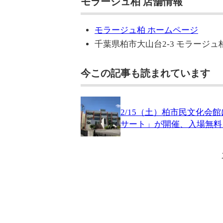
モラージュ柏 店舗情報
モラージュ柏 ホームページ
千葉県柏市大山台2-3 モラージュ
今この記事も読まれています
2/15（土）柏市民文化会
サート」が開催、入場無料・