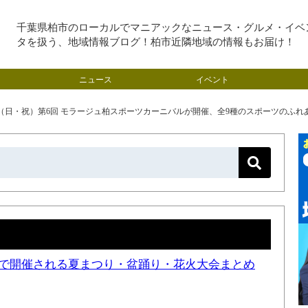
千葉県柏市のローカルでマニアックなニュース・グルメ・イベ
タを扱う、地域情報ブログ！柏市近隣地域の情報もお届け！
ニュース
イベント
5（日・祝）第6回 モラージュ柏スポーツカーニバルが開催、全9種のスポーツのふれ
近隣で開催される夏まつり・盆踊り・花火大会まとめ