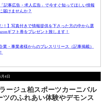
！「記事広告・求人広告」で今すぐ知ってほしい情報
に届けませんか？
む！】写真付きで情報提供を下さった方の中から選
mazonギフト券をプレゼント致します！
企業・事業者様からのプレスリリース（記事掲載）
！
年5月4日
 モラージュ柏スポーツカーニバル
ーツのふれあい体験やデモンス