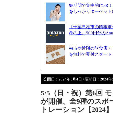
短期間で集中的にPR
をしっかりターゲット
【千葉県柏市の情報求
考の上、500円分のA
柏市や近隣の飲食店・
を無料で受付スタート
公開日：
2024年5月4日
/ 更新日：
2024
5/5（日・祝）第6回
が開催、全9種のスポ
トレーション【2024】