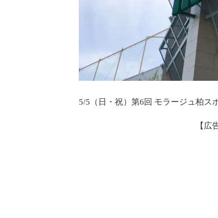
5/5（日・祝）第6回 モラージュ柏
【広