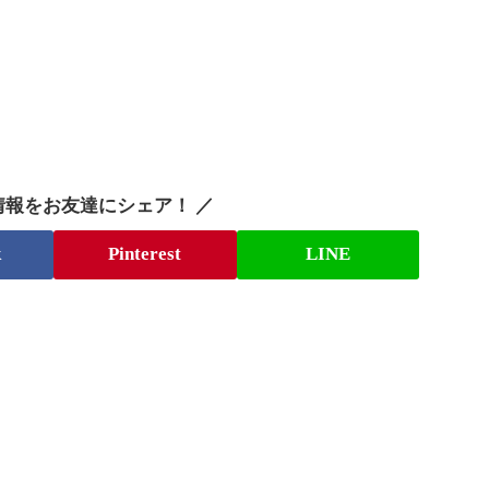
情報をお友達にシェア！ ／
k
Pinterest
LINE