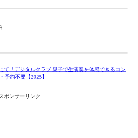
柏
館にて「デジタルクラブ 親子で生演奏を体感できるコン
予約不要【2025】
スポンサーリンク