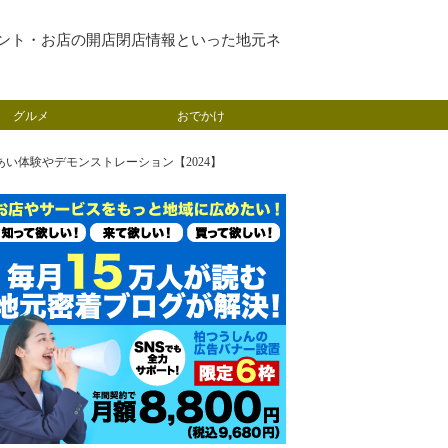
ント・お店の開店閉店情報といった地元ネ
グルメ
おでかけ
あい体験やデモンストレーション【2024】