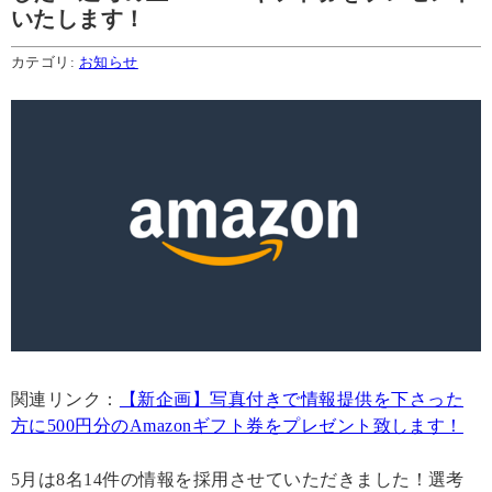
いたします！
カテゴリ:
お知らせ
関連リンク：
【新企画】写真付きで情報提供を下さった
方に500円分のAmazonギフト券をプレゼント致します！
5月は8名14件の情報を採用させていただきました！選考