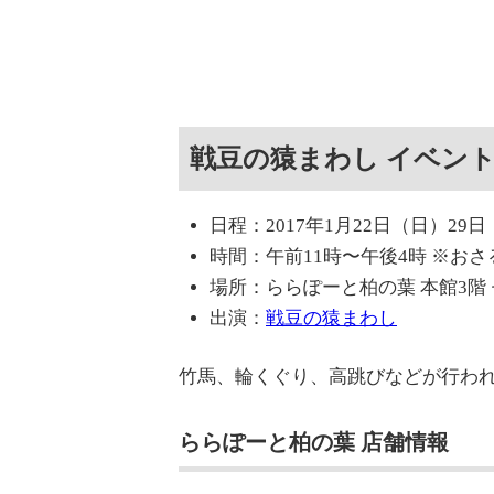
戦豆の猿まわし イベン
日程：2017年1月22日（日）29
時間：午前11時〜午後4時 ※お
場所：ららぽーと柏の葉 本館3階
出演：
戦豆の猿まわし
竹馬、輪くぐり、高跳びなどが行わ
ららぽーと柏の葉 店舗情報