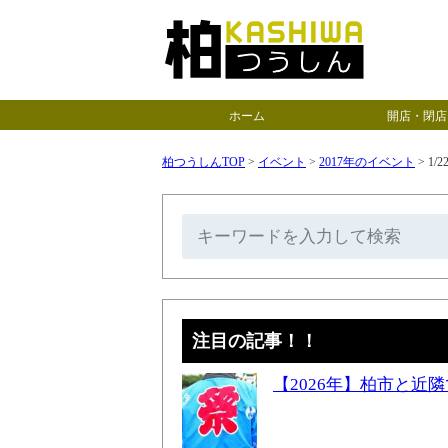
ホーム
開店・閉店
柏つうしんTOP
>
イベント
>
2017年のイベント
>
1/
注目の記事！！
【2026年】柏市と