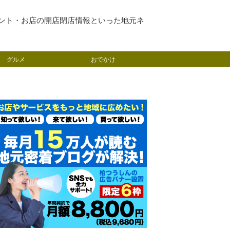
ント・お店の開店閉店情報といった地元ネ
グルメ
おでかけ