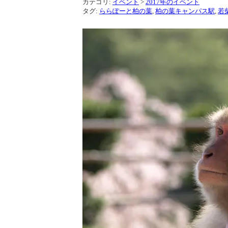
カテゴリ:
イベント
>
2017年のイベント
タグ:
ららぽーと柏の葉
,
柏の葉キャンパス駅
,
若