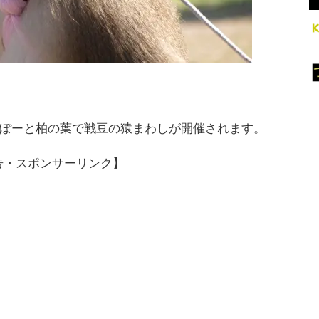
）ららぽーと柏の葉で戦豆の猿まわしが開催されます。
告・スポンサーリンク】