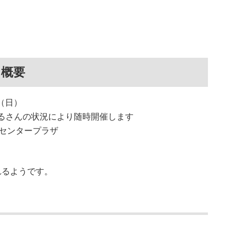
ト概要
日（日）
さるさんの状況により随時開催します
 センタープラザ
れるようです。