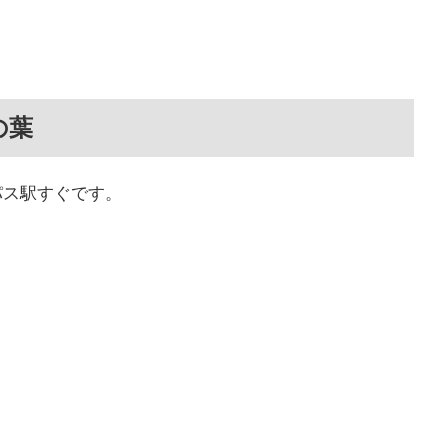
の葉
パス駅すぐです。