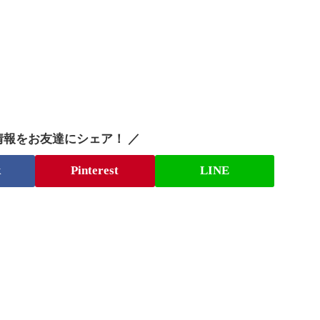
情報をお友達にシェア！ ／
k
Pinterest
LINE