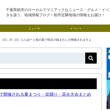
千葉県柏市のローカルでマニアックなニュース・グルメ・イベ
タを扱う、地域情報ブログ！柏市近隣地域の情報もお届け！
ニュース
イベント
22（日）29（日）ららぽーと柏の葉で戦豆の猿まわしが開催されますよ
近隣で開催される夏まつり・盆踊り・花火大会まとめ