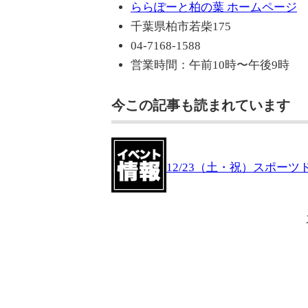
ららぽーと柏の葉 ホームページ
千葉県柏市若柴175
04-7168-1588
営業時間：午前10時〜午後9時
今この記事も読まれています
12/23（土・祝）スポー