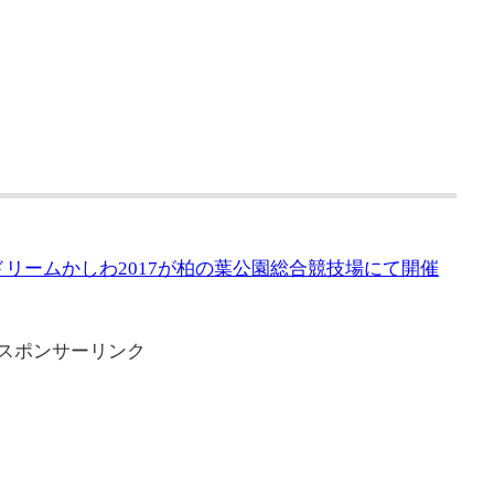
ツドリームかしわ2017が柏の葉公園総合競技場にて開催
スポンサーリンク