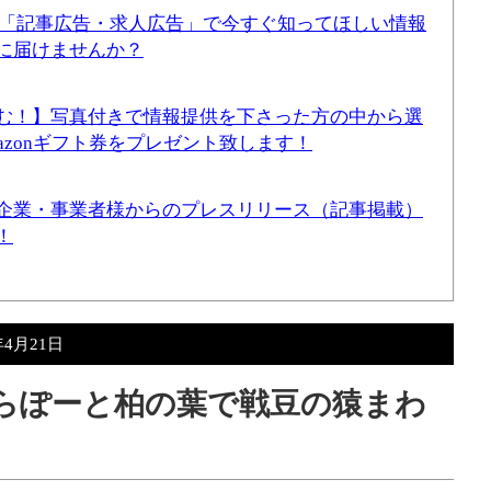
！「記事広告・求人広告」で今すぐ知ってほしい情報
に届けませんか？
む！】写真付きで情報提供を下さった方の中から選
mazonギフト券をプレゼント致します！
企業・事業者様からのプレスリリース（記事掲載）
！
年4月21日
）ららぽーと柏の葉で戦豆の猿まわ