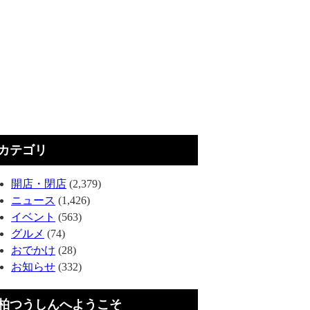
カテゴリ
開店・閉店
(2,379)
ニュース
(1,426)
イベント
(563)
グルメ
(74)
おでかけ
(28)
お知らせ
(332)
柏つうしんへようこそ