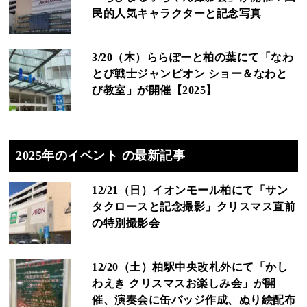
民的人気キャラクターと記念写真
3/20（木）ららぽーと柏の葉にて「なわ
とび戦士ジャンピオン ショー＆なわと
び教室」が開催【2025】
2025年のイベント の最新記事
12/21（日）イオンモール柏にて「サン
タクロースと記念撮影」クリスマス直前
の特別撮影会
12/20（土）柏駅中央改札外にて「かし
わえき クリスマスお楽しみ会」が開
催、演奏会に缶バッジ作成、ぬり絵配布