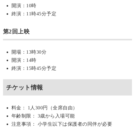
開演：10時
終演：11時45分予定
第2回上映
開場：13時30分
開演：14時
終演：15時45分予定
チケット情報
料金： 1人300円（全席自由）
年齢制限： 3歳から入場可能
注意事項： 小学生以下は保護者の同伴が必要