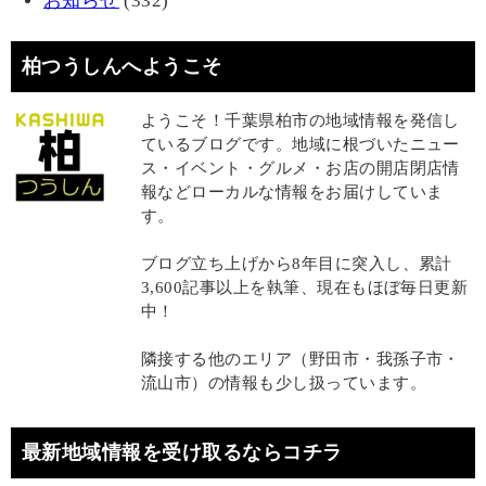
お知らせ
(332)
柏つうしんへようこそ
ようこそ！千葉県柏市の地域情報を発信し
ているブログです。地域に根づいたニュー
ス・イベント・グルメ・お店の開店閉店情
報などローカルな情報をお届けしていま
す。
ブログ立ち上げから8年目に突入し、累計
3,600記事以上を執筆、現在もほぼ毎日更新
中！
隣接する他のエリア（野田市・我孫子市・
流山市）の情報も少し扱っています。
最新地域情報を受け取るならコチラ