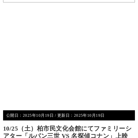
公開日：
2025年10月19日
/ 更新日：
2025年10月19日
10/25（土）柏市民文化会館にてファミリーシ
アター「ルパン三世 VS 名探偵コナン」上映