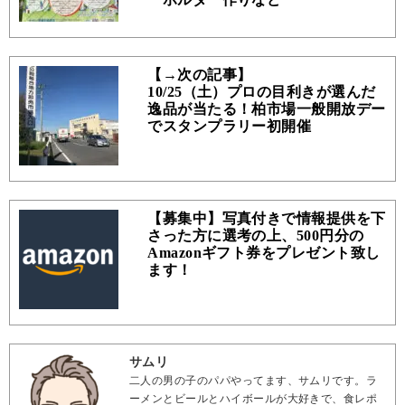
【→次の記事】
10/25（土）プロの目利きが選んだ
逸品が当たる！柏市場一般開放デー
でスタンプラリー初開催
【募集中】写真付きで情報提供を下
さった方に選考の上、500円分の
Amazonギフト券をプレゼント致し
ます！
サムリ
二人の男の子のパパやってます、サムリです。ラ
ーメンとビールとハイボールが大好きで、食レポ