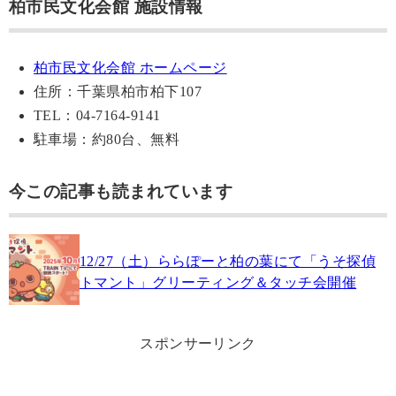
柏市民文化会館 施設情報
柏市民文化会館 ホームページ
住所：千葉県柏市柏下107
TEL：04-7164-9141
駐車場：約80台、無料
今この記事も読まれています
12/27（土）ららぽーと柏の葉にて「うそ探偵
トマント」グリーティング＆タッチ会開催
スポンサーリンク