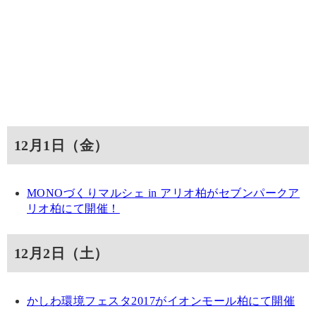
12月1日（金）
MONOづくりマルシェ in アリオ柏がセブンパークア
リオ柏にて開催！
12月2日（土）
かしわ環境フェスタ2017がイオンモール柏にて開催