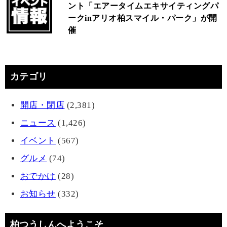
ント「エアータイムエキサイティングパ
ークinアリオ柏スマイル・パーク」が開
催
カテゴリ
開店・閉店
(2,381)
ニュース
(1,426)
イベント
(567)
グルメ
(74)
おでかけ
(28)
お知らせ
(332)
柏つうしんへようこそ