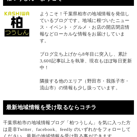
ようこそ！千葉県柏市の地域情報を発信し
ているブログです。地域に根づいたニュー
ス・イベント・グルメ・お店の開店閉店情
報などローカルな情報をお届けしていま
す。
ブログ立ち上げから8年目に突入し、累計
3,600記事以上を執筆、現在もほぼ毎日更新
中！
隣接する他のエリア（野田市・我孫子市・
流山市）の情報も少し扱っています。
最新地域情報を受け取るならコチラ
千葉県柏市の地域情報ブログ「柏つうしん」を気に入った方
は是非Twitter、facebook、feedly のいずれかをフォローして
ください。最新の地域情報を受け取る事ができます。