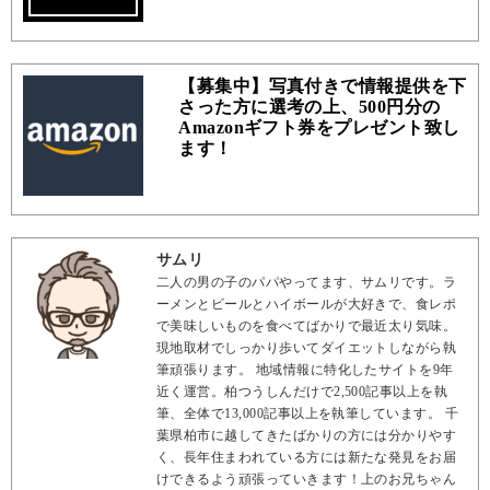
【募集中】写真付きで情報提供を下
さった方に選考の上、500円分の
Amazonギフト券をプレゼント致し
ます！
サムリ
二人の男の子のパパやってます、サムリです。ラ
ーメンとビールとハイボールが大好きで、食レポ
で美味しいものを食べてばかりで最近太り気味。
現地取材でしっかり歩いてダイエットしながら執
筆頑張ります。 地域情報に特化したサイトを9年
近く運営。柏つうしんだけで2,500記事以上を執
筆、全体で13,000記事以上を執筆しています。 千
葉県柏市に越してきたばかりの方には分かりやす
く、長年住まわれている方には新たな発見をお届
けできるよう頑張っていきます！上のお兄ちゃん