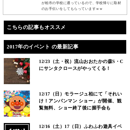
が柏市の学校に通っているので、学校帰りに取材
のお手伝いをしてもらっていますｗｗ
こちらの記事もオススメ
2017年のイベント の最新記事
12/23（土・祝）流山おおたかの森S・C
にサンタクロースがやってくる！
12/17（日）モラージュ柏にて「それい
け！アンパンマン ショー」が開催、観
覧無料、ショー終了後に握手会も
12/16（土）17（日）ふわふわ遊具イベ