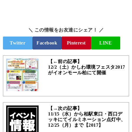
＼ この情報をお友達にシェア！ ／
Twitter
Facebook
Pinterest
LINE
【←前の記事】
12/2（土）かしわ環境フェスタ2017
がイオンモール柏にて開催
【→次の記事】
11/15（水）から柏駅東口・西口デ
ッキにてイルミネーション点灯中、
12/25（月）まで【2017】