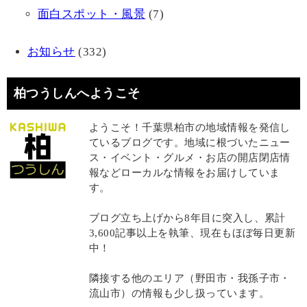
面白スポット・風景
(7)
お知らせ
(332)
柏つうしんへようこそ
ようこそ！千葉県柏市の地域情報を発信し
ているブログです。地域に根づいたニュー
ス・イベント・グルメ・お店の開店閉店情
報などローカルな情報をお届けしていま
す。
ブログ立ち上げから8年目に突入し、累計
3,600記事以上を執筆、現在もほぼ毎日更新
中！
隣接する他のエリア（野田市・我孫子市・
流山市）の情報も少し扱っています。