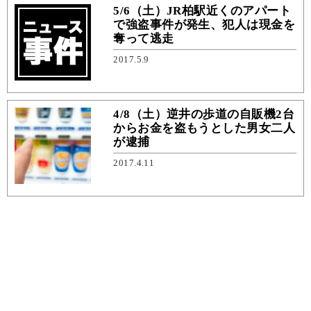
5/6（土）JR柏駅近くのアパート
で強盗事件が発生、犯人は現金を
奪って逃走
2017.5.9
4/8（土）逆井の歩道の自販機2台
からお金を盗もうとした男女二人
が逮捕
2017.4.11