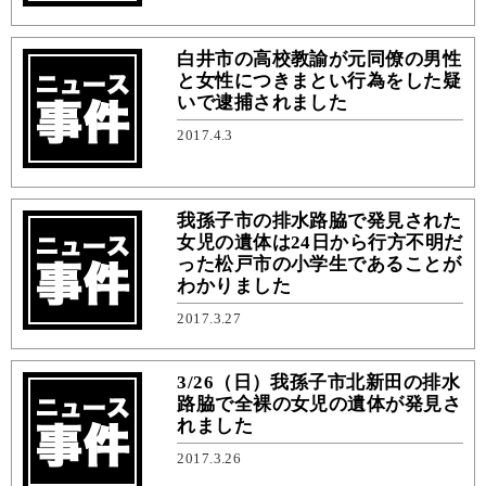
白井市の高校教諭が元同僚の男性
と女性につきまとい行為をした疑
いで逮捕されました
2017.4.3
我孫子市の排水路脇で発見された
女児の遺体は24日から行方不明だ
った松戸市の小学生であることが
わかりました
2017.3.27
3/26（日）我孫子市北新田の排水
路脇で全裸の女児の遺体が発見さ
れました
2017.3.26