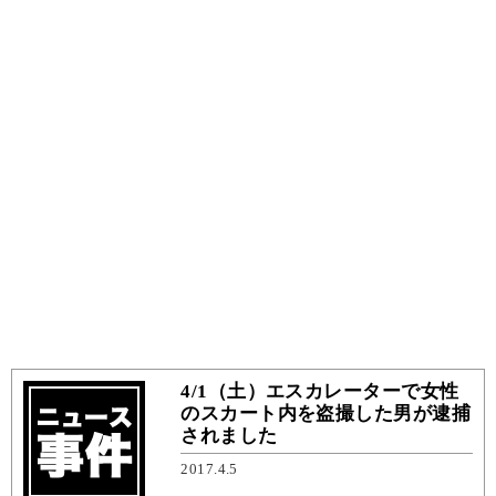
4/1（土）エスカレーターで女性
のスカート内を盗撮した男が逮捕
されました
2017.4.5