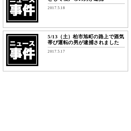
2017.5.18
5/13（土）柏市旭町の路上で酒気
帯び運転の男が逮捕されました
2017.5.17