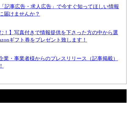
！「記事広告・求人広告」で今すぐ知ってほしい情報
に届けませんか？
む！】写真付きで情報提供を下さった方の中から選
mazonギフト券をプレゼント致します！
企業・事業者様からのプレスリリース（記事掲載）
！