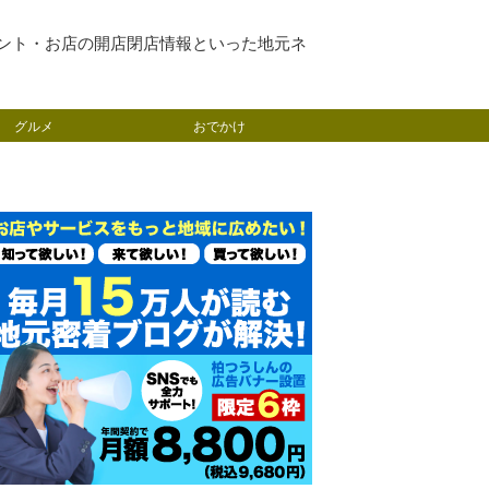
ント・お店の開店閉店情報といった地元ネ
グルメ
おでかけ