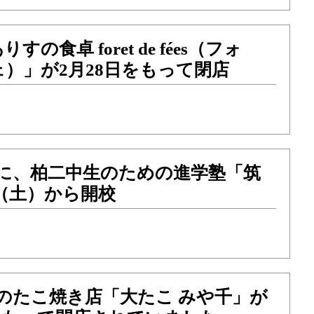
の食卓 foret de fées（フォ
）」が2月28日をもって閉店
目に、柏二中生のための進学塾「筑
1（土）から開校
のたこ焼き店「大たこ みや千」が