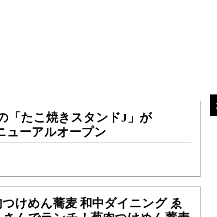
の「たこ焼きスタンドJ」が
リニューアルオープン
つけめん蕎麦 和中ダイニング ゑ