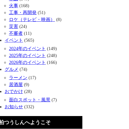
火事
(168)
工事・再開発
(51)
ロケ（テレビ・映画）
(8)
災害
(24)
不審者
(11)
イベント
(565)
2024年のイベント
(149)
2025年のイベント
(248)
2026年のイベント
(166)
グルメ
(74)
ラーメン
(17)
居酒屋
(9)
おでかけ
(28)
面白スポット・風景
(7)
お知らせ
(332)
柏つうしんへようこそ