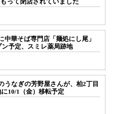
）をもって閉店されていました
目に中華そば専門店「麺処にし尾」
プン予定、スミレ薬局跡地
のうなぎの芳野屋さんが、柏2丁目
に10/1（金）移転予定