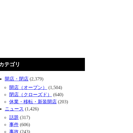
カテゴリ
開店・閉店
(2,379)
開店（オープン）
(1,504)
閉店（クローズド）
(640)
休業・移転・新装開店
(203)
ニュース
(1,426)
話題
(317)
事件
(606)
事故
(243)