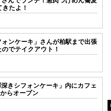
」さんでランチ！葱肉つけめん蕎麦
てきたよ！
フォンケーキ」さんが柏駅まで出張
たのでテイクアウト！
罪深きシフォンケーキ」内にカフェ
水）からオープン