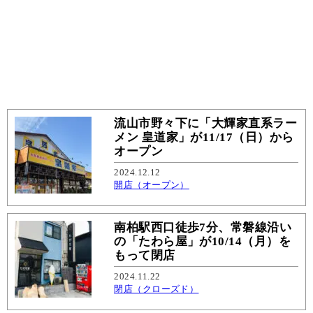
流山市野々下に「大輝家直系ラー
メン 皇道家」が11/17（日）から
オープン
2024.12.12
開店（オープン）
南柏駅西口徒歩7分、常磐線沿い
の「たわら屋」が10/14（月）を
もって閉店
2024.11.22
閉店（クローズド）