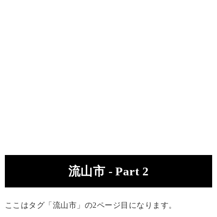
流山市 - Part 2
ここはタグ「流山市」の2ページ目になります。