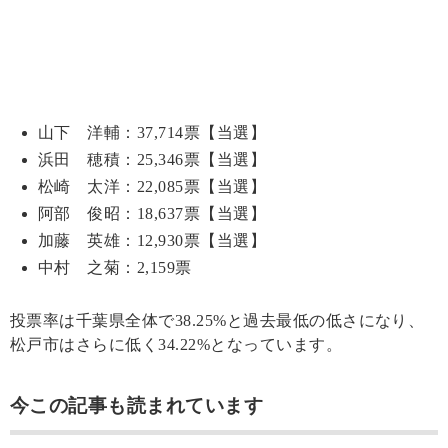
山下 洋輔：37,714票【当選】
浜田 穂積：25,346票【当選】
松崎 太洋：22,085票【当選】
阿部 俊昭：18,637票【当選】
加藤 英雄：12,930票【当選】
中村 之菊：2,159票
投票率は千葉県全体で38.25%と過去最低の低さになり、
松戸市はさらに低く34.22%となっています。
今この記事も読まれています