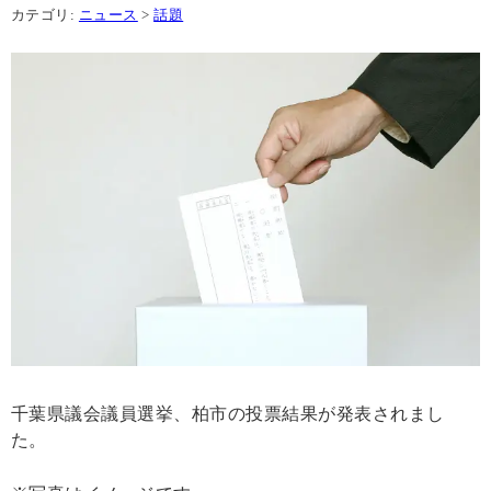
カテゴリ:
ニュース
>
話題
千葉県議会議員選挙、柏市の投票結果が発表されまし
た。