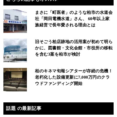
まさに「町医者」のような柏市の水道会
社「岡田電機水道」さん、 60年以上家
族経営で長年愛される理由とは
旧そごう柏店跡地の活用案が初めて明ら
かに、図書館・文化会館・市役所の移転
を含む3案を柏市が検討
柏のキネマ旬報シアターが存続の危機！
老朽化した設備更新に7,000万円のクラ
ウドファンディング開始
話題 の最新記事