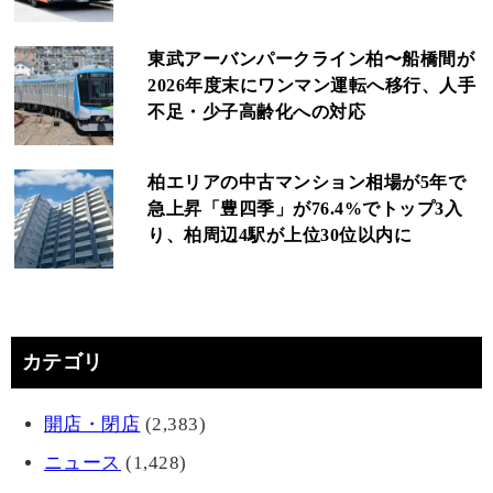
東武アーバンパークライン柏〜船橋間が
2026年度末にワンマン運転へ移行、人手
不足・少子高齢化への対応
柏エリアの中古マンション相場が5年で
急上昇「豊四季」が76.4%でトップ3入
り、柏周辺4駅が上位30位以内に
カテゴリ
開店・閉店
(2,383)
ニュース
(1,428)