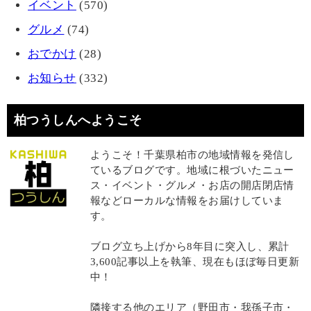
イベント
(570)
グルメ
(74)
おでかけ
(28)
お知らせ
(332)
柏つうしんへようこそ
ようこそ！千葉県柏市の地域情報を発信し
ているブログです。地域に根づいたニュー
ス・イベント・グルメ・お店の開店閉店情
報などローカルな情報をお届けしていま
す。
ブログ立ち上げから8年目に突入し、累計
3,600記事以上を執筆、現在もほぼ毎日更新
中！
隣接する他のエリア（野田市・我孫子市・