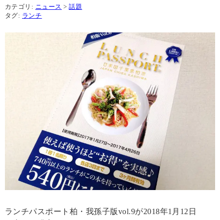
カテゴリ:
ニュース
>
話題
タグ:
ランチ
ランチパスポート柏・我孫子版vol.9が2018年1月12日