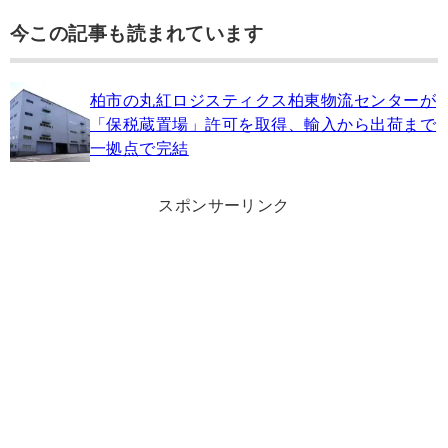
今この記事も読まれています
柏市の丸紅ロジスティクス柏東物流センターが
「保税蔵置場」許可を取得、輸入から出荷まで
一拠点で完結
スポンサーリンク