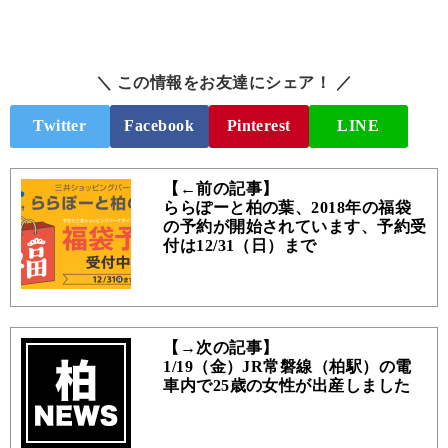
＼ この情報をお友達にシェア！ ／
Twitter
Facebook
Pinterest
LINE
【←前の記事】
ららぽーと柏の葉、2018年の福袋
の予約が開始されています、予約受
付は12/31（日）まで
【→次の記事】
1/19（金）JR常磐線（柏駅）の電
車内で25歳の女性が出産しました